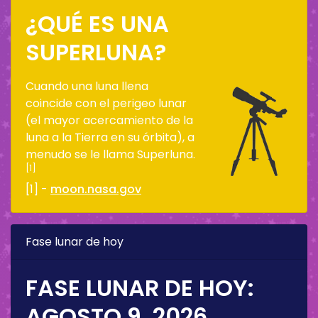
¿QUÉ ES UNA
SUPERLUNA?
Cuando una luna llena
coincide con el perigeo lunar
(el mayor acercamiento de la
luna a la Tierra en su órbita), a
menudo se le llama Superluna.
[1]
[1] -
moon.nasa.gov
Fase lunar de hoy
FASE LUNAR DE HOY:
AGOSTO 9, 2026