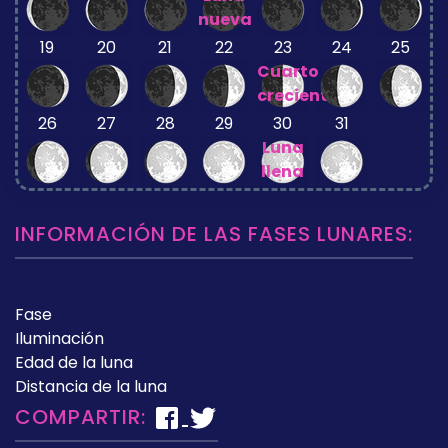
nueva
19
20
21
22
23
24
25
Cuarto
creciente
26
27
28
29
30
31
Luna
llena
INFORMACIÓN DE LAS FASES LUNARES:
Fase
Iluminación
Edad de la luna
Distancia de la luna
COMPARTIR: