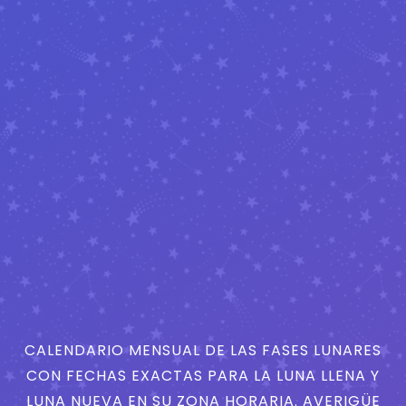
CALENDARIO MENSUAL DE LAS FASES LUNARES
CON FECHAS EXACTAS PARA LA LUNA LLENA Y
LUNA NUEVA EN SU ZONA HORARIA. AVERIGÜE