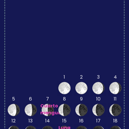
1
2
3
4
5
6
7
8
9
10
11
Cuarto
menguante
12
13
14
15
16
17
18
Luna