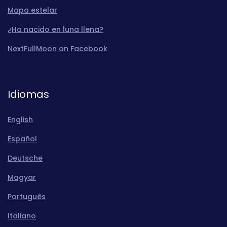
Mapa estelar
¿Ha nacido en luna llena?
NextFullMoon on Facebook
Idiomas
English
Español
Deutsche
Magyar
Português
Italiano