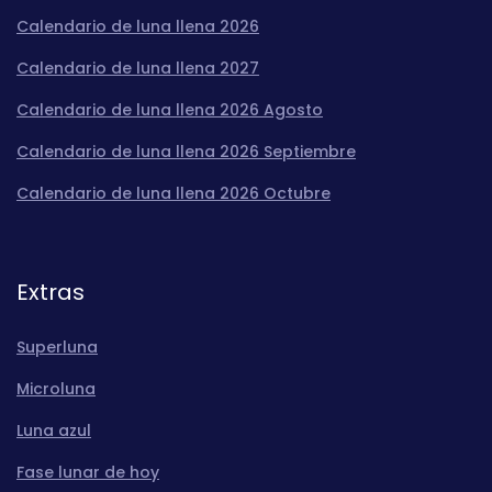
Calendario de luna llena 2026
Calendario de luna llena 2027
Calendario de luna llena 2026 Agosto
Calendario de luna llena 2026 Septiembre
Calendario de luna llena 2026 Octubre
Extras
Superluna
Microluna
Luna azul
Fase lunar de hoy