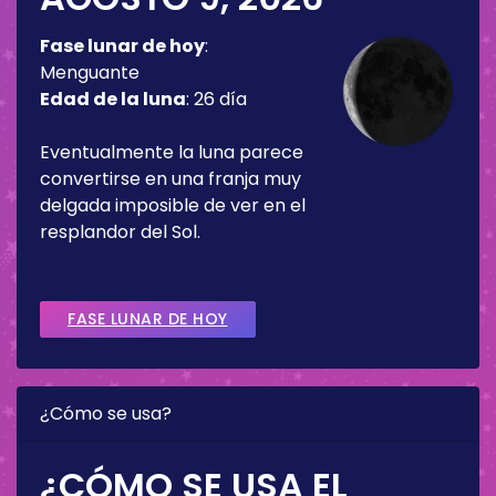
Fase lunar de hoy
:
Menguante
Edad de la luna
:
26 día
Eventualmente la luna parece
convertirse en una franja muy
delgada imposible de ver en el
resplandor del Sol.
FASE LUNAR DE HOY
¿Cómo se usa?
¿CÓMO SE USA EL