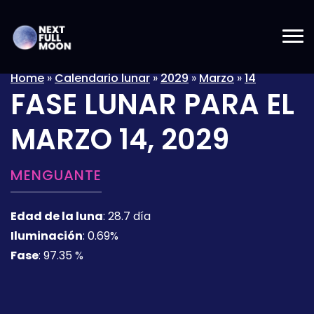
Home
»
Calendario lunar
»
2029
»
Marzo
»
14
FASE LUNAR PARA EL
MARZO 14, 2029
MENGUANTE
Edad de la luna
:
28.7 día
Iluminación
:
0.69%
Fase
:
97.35 %