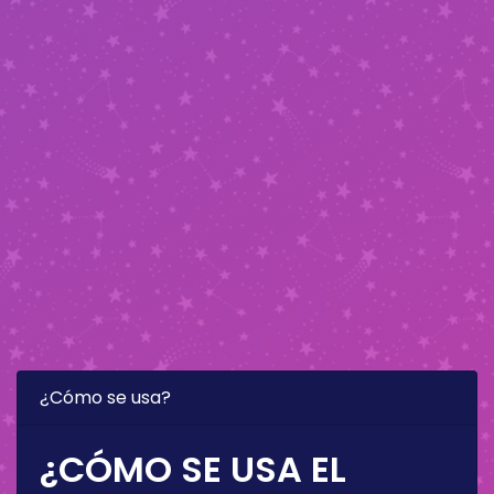
¿Cómo se usa?
¿CÓMO SE USA EL