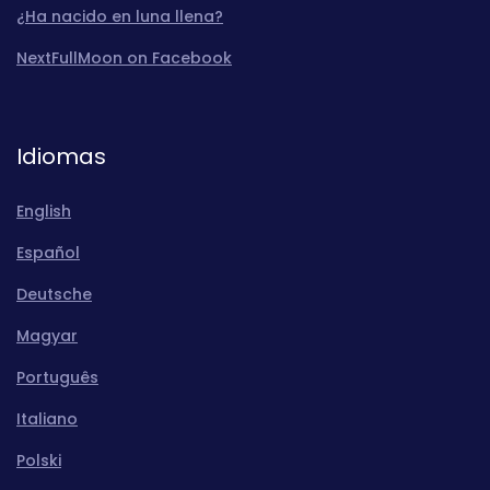
¿Ha nacido en luna llena?
NextFullMoon on Facebook
Idiomas
English
Español
Deutsche
Magyar
Português
Italiano
Polski