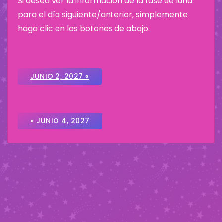
Si desea ver la información de la fase de luna
para el día siguiente/anterior, simplemente
haga clic en los botones de abajo.
JUNIO 2, 2027 «
» JUNIO 4, 2027