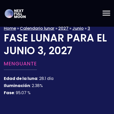
Home
»
Calendario lunar
»
2027
»
Junio
»
3
FASE LUNAR PARA EL
JUNIO 3, 2027
MENGUANTE
Edad de la luna
:
28.1 día
Iluminación
:
2.38%
Fase
:
95.07 %