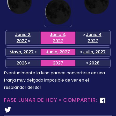
Junio 2,
Junio 3,
»
Junio 4,
2027
«
2027
2027
Mayo, 2027
«
Junio, 2027
»
Julio, 2027
2026
«
2027
»
2028
Eventualmente la luna parece convertirse en una
franja muy delgada imposible de ver en el
resplandor del Sol.
FASE LUNAR DE HOY » COMPARTIR: