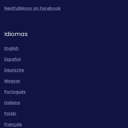
NextFullMoon on Facebook
Idiomas
English
Español
Deutsche
Magyar
Português
Italiano
Polski
Français