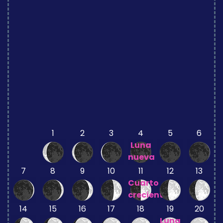
1
2
3
4
5
6
Luna
nueva
7
8
9
10
11
12
13
Cuarto
creciente
14
15
16
17
18
19
20
Luna