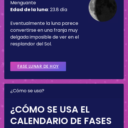
Menguante
Edad de la luna
:
23.8 día
Eventualmente la luna parece
convertirse en una franja muy
delgada imposible de ver en el
resplandor del Sol.
FASE LUNAR DE HOY
¿Cómo se usa?
¿CÓMO SE USA EL
CALENDARIO DE FASES