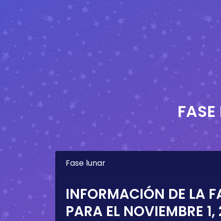
FASE
Fase lunar
INFORMACIÓN DE LA F
PARA EL
NOVIEMBRE 1,