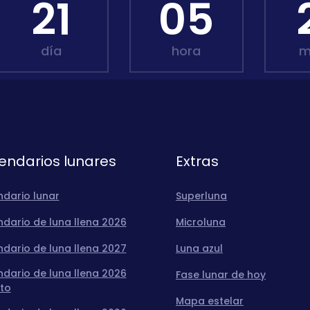
21
05
día
hora
m
endarios lunares
Extras
ndario lunar
Superluna
dario de luna llena 2026
Microluna
dario de luna llena 2027
Luna azul
dario de luna llena 2026
Fase lunar de hoy
to
Mapa estelar