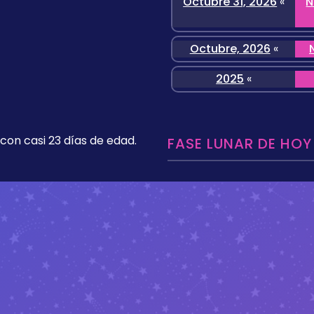
Octubre 31, 2026
«
N
Octubre, 2026
«
2025
«
 con casi 23 días de edad.
FASE LUNAR DE HOY