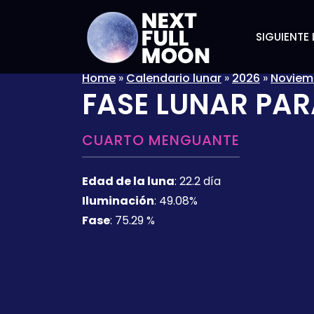
SIGUIENTE 
Home
»
Calendario lunar
»
2026
»
Noviem
FASE LUNAR PAR
CUARTO MENGUANTE
Edad de la luna
:
22.2 día
Iluminación
:
49.08%
Fase
:
75.29 %