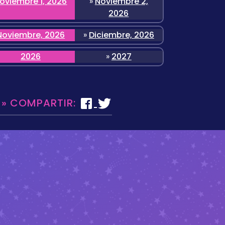
oviembre 1, 2026
»
Noviembre 2,
2026
Noviembre, 2026
»
Diciembre, 2026
2026
»
2027
 » COMPARTIR: