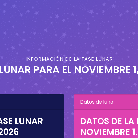
INFORMACIÓN DE LA FASE LUNAR
 LUNAR PARA EL
NOVIEMBRE 1
Datos de luna
ASE LUNAR
DATOS DE LA 
 2026
NOVIEMBRE 1,