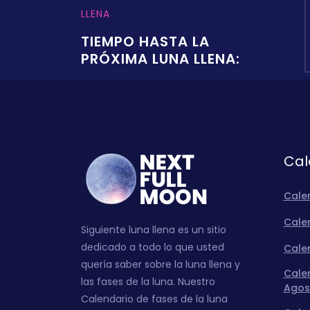
LLENA
TIEMPO HASTA LA
PRÓXIMA LUNA LLENA:
Cal
Cale
Calen
Siguiente luna llena es un sitio
dedicado a todo lo que usted
Calen
quería saber sobre la luna llena y
Calen
las fases de la luna. Nuestro
Agos
Calendario de fases de la luna