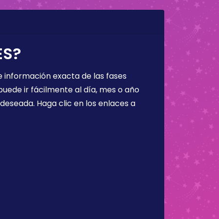
ES?
 información exacta de las fases
puede ir fácilmente al día, mes o año
a deseada. Haga clic en los enlaces a