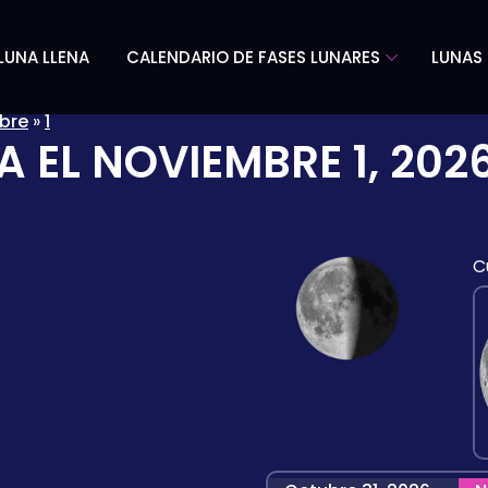
LUNA LLENA
CALENDARIO DE FASES LUNARES
LUNAS 
bre
»
1
A EL
NOVIEMBRE 1, 202
C