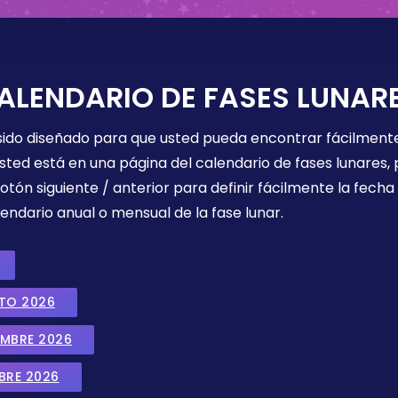
ALENDARIO DE FASES LUNAR
 sido diseñado para que usted pueda encontrar fácilmente
sted está en una página del calendario de fases lunares, 
botón siguiente / anterior para definir fácilmente la fech
endario anual o mensual de la fase lunar.
STO 2026
EMBRE 2026
BRE 2026