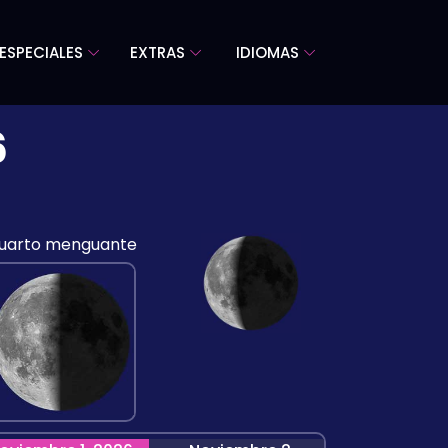
ESPECIALES
EXTRAS
IDIOMAS
6
uarto menguante