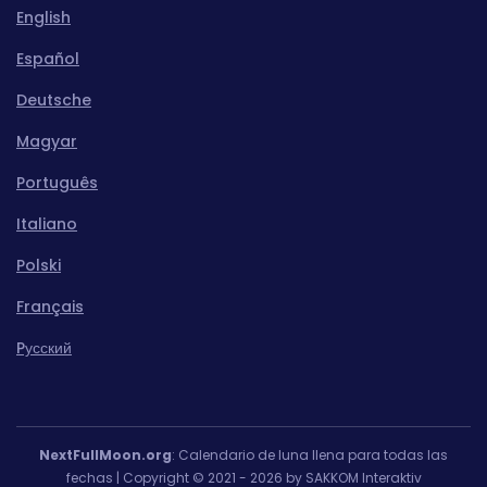
English
Español
Deutsche
Magyar
Português
Italiano
Polski
Français
Pусский
NextFullMoon.org
: Calendario de luna llena para todas las
fechas | Copyright © 2021 - 2026 by SAKKOM Interaktiv