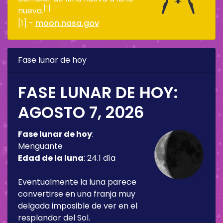
[1]
nueva.
[1] -
moon.nasa.gov
Fase lunar de hoy
FASE LUNAR DE HOY:
AGOSTO 7, 2026
Fase lunar de hoy
:
Menguante
Edad de la luna
:
24.1 día
Eventualmente la luna parece
convertirse en una franja muy
delgada imposible de ver en el
resplandor del Sol.