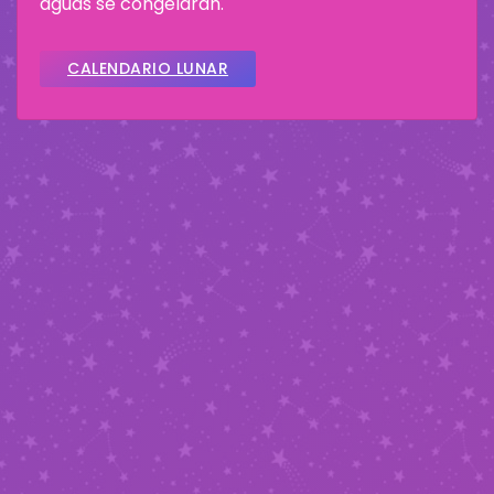
aguas se congelaran.
CALENDARIO LUNAR