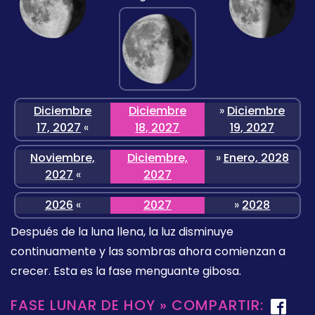
Diciembre
Diciembre
»
Diciembre
17, 2027
«
18, 2027
19, 2027
Noviembre,
Diciembre,
»
Enero, 2028
2027
«
2027
2026
«
2027
»
2028
Después de la luna llena, la luz disminuye
continuamente y las sombras ahora comienzan a
crecer. Esta es la fase menguante gibosa.
FASE LUNAR DE HOY » COMPARTIR: