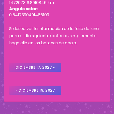
147207316.8910846 km
Ángulo solar:
0.5417390491466109
Si desea ver la información de la fase de luna
para el día siguiente/anterior, simplemente
haga clic en los botones de abajo.
DICIEMBRE 17, 2027 «
» DICIEMBRE 19, 2027