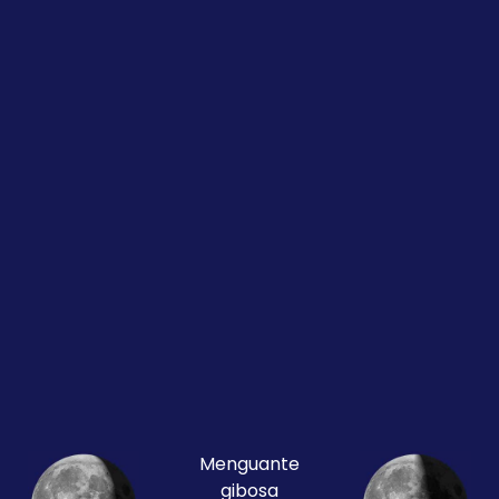
Menguante
gibosa