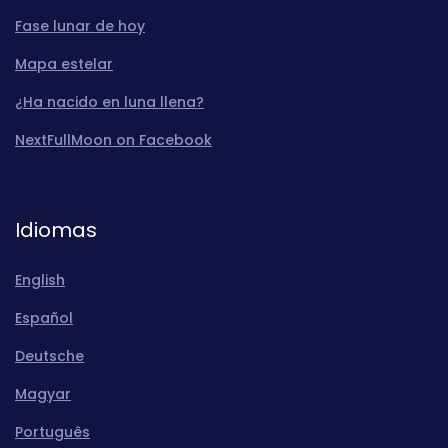
Fase lunar de hoy
Mapa estelar
¿Ha nacido en luna llena?
NextFullMoon on Facebook
Idiomas
English
Español
Deutsche
Magyar
Português