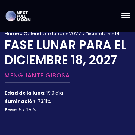
Home
»
Calendario lunar
»
2027
»
Diciembre
»
18
FASE LUNAR PARA EL
DICIEMBRE 18, 2027
MENGUANTE GIBOSA
Edad de la luna
:
19.9 día
Iluminación
:
73.11%
Fase
:
67.35 %