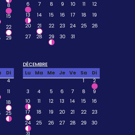
6
7
8
9
10
11
12
8
13
14
15
16
17
18
19
4
15
20
21
22
23
24
25
26
22
27
28
29
30
31
8
29
DÉCEMBRE
a
Di
Lu
Ma
Me
Je
Ve
Sa
Di
4
1
2
11
3
4
5
6
7
8
9
10
11
12
13
14
15
16
18
17
18
19
20
21
22
23
4
25
24
25
26
27
28
29
30
31