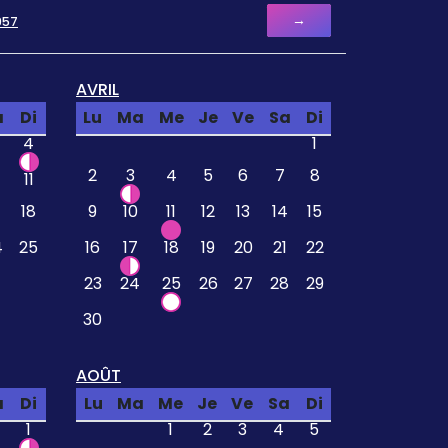
→
957
AVRIL
a
Di
Lu
Ma
Me
Je
Ve
Sa
Di
4
1
2
3
4
5
6
7
8
11
18
9
10
11
12
13
14
15
4
25
16
17
18
19
20
21
22
23
24
25
26
27
28
29
30
AOÛT
a
Di
Lu
Ma
Me
Je
Ve
Sa
Di
1
1
2
3
4
5