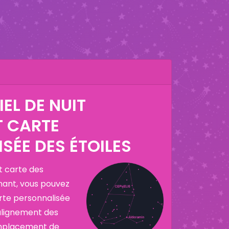
EL DE NUIT
T CARTE
SÉE DES ÉTOILES
t carte des
enant, vous pouvez
rte personnalisée
'alignement des
'emplacement de