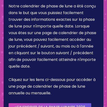
Notre calendrier de phase de lune a été conçu
dans le but que vous puissiez facilement
trouver des informations exactes sur la phase
de lune pour n'importe quelle date. Lorsque
vous êtes sur une page de calendrier de phase
de lune, vous pouvez facilement accéder au
jour précédent / suivant, au mois ou à l'année
en cliquant sur le bouton suivant / précédent
afin de pouvoir facilement atteindre n'importe
quelle date.
Cliquez sur les liens ci-dessous pour accéder à
une page de calendrier de phase de lune
annuelle ou mensuelle.