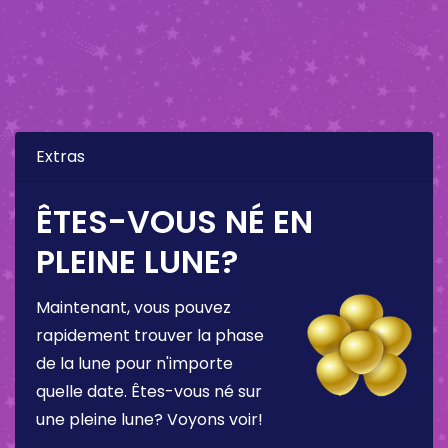
Extras
ÊTES-VOUS NÉ EN
PLEINE LUNE?
Maintenant, vous pouvez
rapidement trouver la phase
de la lune pour n'importe
quelle date. Êtes-vous né sur
une pleine lune? Voyons voir!