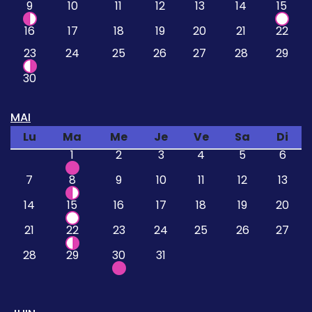
9
10
11
12
13
14
15
16
17
18
19
20
21
22
23
24
25
26
27
28
29
30
MAI
Lu
Ma
Me
Je
Ve
Sa
Di
1
2
3
4
5
6
7
8
9
10
11
12
13
14
15
16
17
18
19
20
21
22
23
24
25
26
27
28
29
30
31