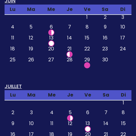
JUIN
Lu
Ma
Me
Je
Ve
Sa
Di
1
2
3
4
5
6
7
8
9
10
11
12
13
14
15
16
17
18
19
20
21
22
23
24
25
26
27
28
29
30
JUILLET
Lu
Ma
Me
Je
Ve
Sa
Di
1
2
3
4
5
6
7
8
9
10
11
12
13
14
15
16
17
18
19
20
21
22