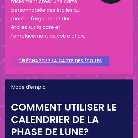
facilement créer une carte
personnalisée des étoiles qui
montre l'alignement des
étoiles sur la date et
l'emplacement de votre choix.
TÉLÉCHARGER LA CARTE DES ÉTOILES
Mode d'emploi
COMMENT UTILISER LE
CALENDRIER DE LA
PHASE DE LUNE?