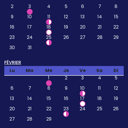
2
3
4
5
6
7
8
9
10
11
12
13
14
15
16
17
18
19
20
21
22
23
24
25
26
27
28
29
30
31
FÉVRIER
Lu
Ma
Me
Je
Ve
Sa
Di
1
2
3
4
5
6
7
8
9
10
11
12
13
14
15
16
17
18
19
20
21
22
23
24
25
26
27
28
29