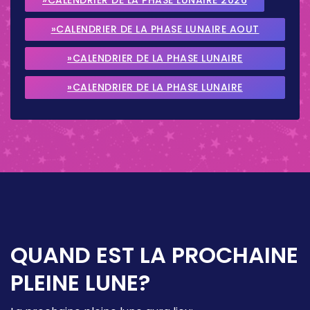
»CALENDRIER DE LA PHASE LUNAIRE 2026
»CALENDRIER DE LA PHASE LUNAIRE AOUT
2026
»CALENDRIER DE LA PHASE LUNAIRE
SEPTEMBRE 2026
»CALENDRIER DE LA PHASE LUNAIRE
OCTOBRE 2026
QUAND EST LA PROCHAINE
PLEINE LUNE?