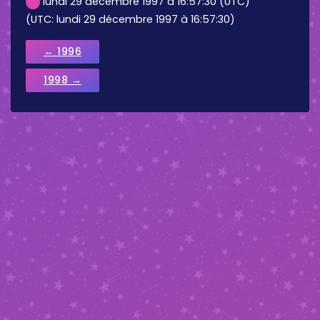
lundi 29 décembre 1997 à 16:57:30 (UTC)
(UTC: lundi 29 décembre 1997 à 16:57:30)
← 1996
1998 →