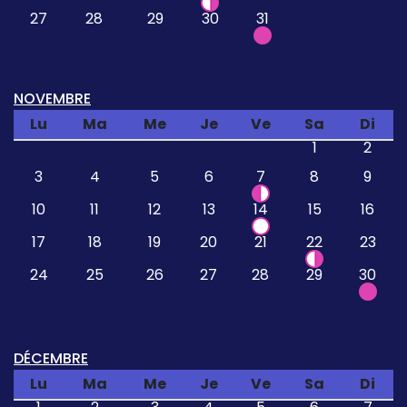
27
28
29
30
31
NOVEMBRE
Lu
Ma
Me
Je
Ve
Sa
Di
1
2
3
4
5
6
7
8
9
10
11
12
13
14
15
16
17
18
19
20
21
22
23
24
25
26
27
28
29
30
DÉCEMBRE
Lu
Ma
Me
Je
Ve
Sa
Di