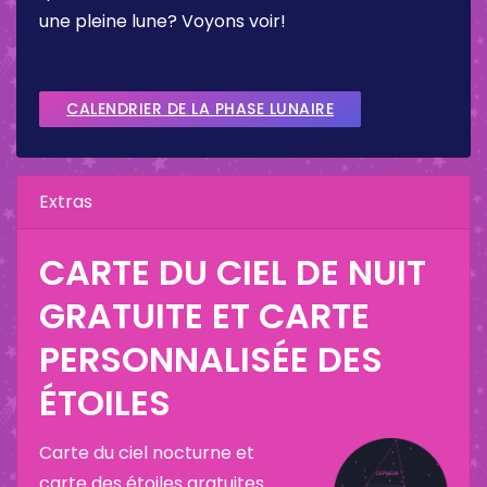
une pleine lune? Voyons voir!
CALENDRIER DE LA PHASE LUNAIRE
Extras
CARTE DU CIEL DE NUIT
GRATUITE ET CARTE
PERSONNALISÉE DES
ÉTOILES
Carte du ciel nocturne et
carte des étoiles gratuites.