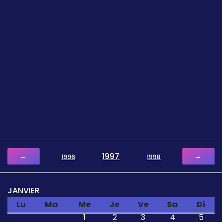
1997
←
→
1996
1998
JANVIER
Lu
Ma
Me
Je
Ve
Sa
Di
1
2
3
4
5