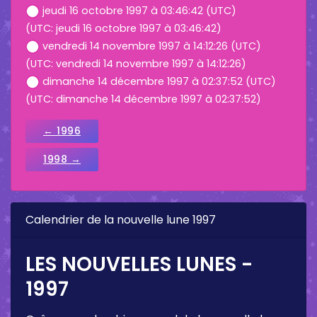
jeudi 16 octobre 1997 à 03:46:42 (UTC)
(UTC: jeudi 16 octobre 1997 à 03:46:42)
vendredi 14 novembre 1997 à 14:12:26 (UTC)
(UTC: vendredi 14 novembre 1997 à 14:12:26)
dimanche 14 décembre 1997 à 02:37:52 (UTC)
(UTC: dimanche 14 décembre 1997 à 02:37:52)
← 1996
1998 →
Calendrier de la nouvelle lune 1997
LES NOUVELLES LUNES -
1997