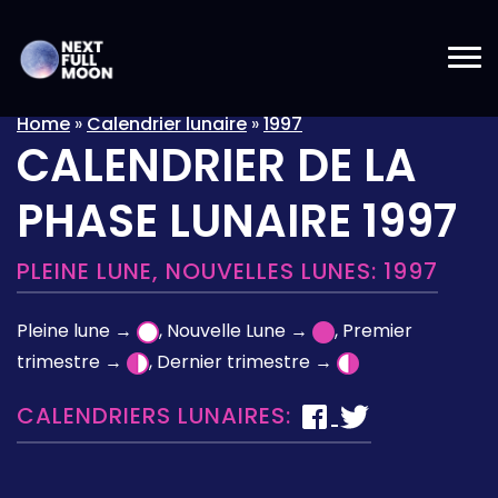
Home
»
Calendrier lunaire
»
1997
CALENDRIER DE LA
PHASE LUNAIRE 1997
PLEINE LUNE, NOUVELLES LUNES: 1997
Pleine lune →
, Nouvelle Lune →
, Premier
trimestre →
, Dernier trimestre →
CALENDRIERS LUNAIRES: