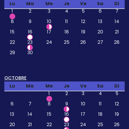
Lu
Ma
Me
Je
Ve
Sa
Di
1
2
3
4
5
6
7
8
9
10
11
12
13
14
15
16
17
18
19
20
21
22
23
24
25
26
27
28
29
30
OCTOBRE
Lu
Ma
Me
Je
Ve
Sa
Di
1
2
3
4
5
6
7
8
9
10
11
12
13
14
15
16
17
18
19
20
21
22
23
24
25
26