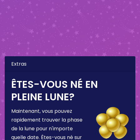
Extras
ÊTES-VOUS NÉ EN
PLEINE LUNE?
Maintenant, vous pouvez
rapidement trouver la phase
de la lune pour n'importe
quelle date. Êtes-vous né sur