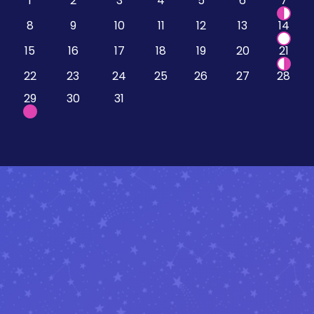
1
2
3
4
5
6
7
8
9
10
11
12
13
14
15
16
17
18
19
20
21
22
23
24
25
26
27
28
29
30
31