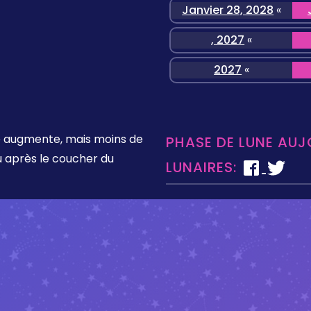
Janvier 28, 2028
«
, 2027
«
2027
«
lée augmente, mais moins de
PHASE DE LUNE AUJ
vu après le coucher du
LUNAIRES: