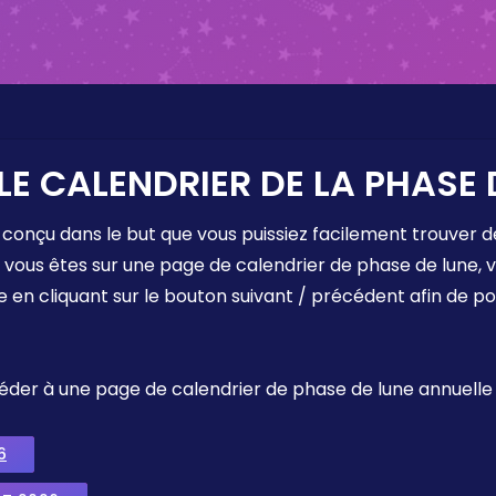
LE CALENDRIER DE LA PHASE 
 conçu dans le but que vous puissiez facilement trouver d
e vous êtes sur une page de calendrier de phase de lune,
e en cliquant sur le bouton suivant / précédent afin de p
ccéder à une page de calendrier de phase de lune annuelle
6