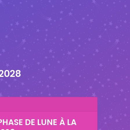
 2028
HASE DE LUNE À LA