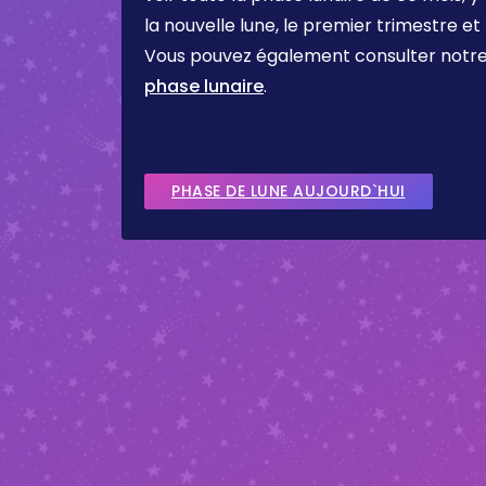
la nouvelle lune, le premier trimestre et
Vous pouvez également consulter notr
phase lunaire
.
PHASE DE LUNE AUJOURD`HUI