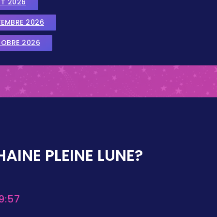
UT 2026
TEMBRE 2026
TOBRE 2026
AINE PLEINE LUNE?
9:57