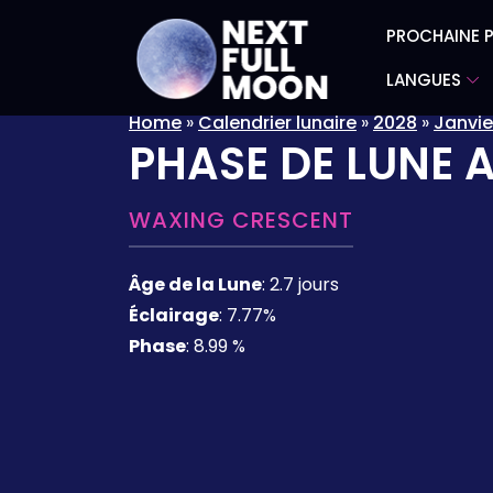
PROCHAINE P
LANGUES
Home
»
Calendrier lunaire
»
2028
»
Janvie
PHASE DE LUNE 
WAXING CRESCENT
Âge de la Lune
:
2.7 jours
Éclairage
:
7.77%
Phase
:
8.99 %