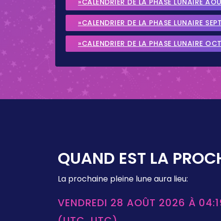
»CALENDRIER DE LA PHASE LUNAIRE AO
»CALENDRIER DE LA PHASE LUNAIRE SEP
»CALENDRIER DE LA PHASE LUNAIRE OC
QUAND EST LA PROCH
La prochaine pleine lune aura lieu:
VENDREDI 28 AOÛT 2026 À 04:1
(UTC, UTC)