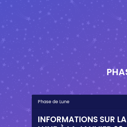
PHAS
Phase de Lune
INFORMATIONS SUR LA