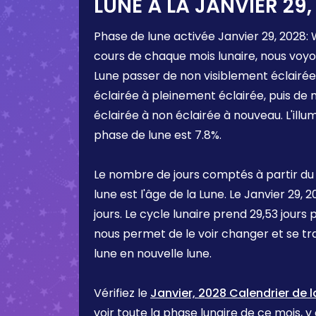
LUNE À LA
JANVIER 29,
Phase de lune activée
Janvier 29, 2028
:
cours de chaque mois lunaire, nous voyo
Lune passer de non visiblement éclairée
éclairée à pleinement éclairée, puis de
éclairée à non éclairée à nouveau. L'ill
phase de lune est
7.8%
.
Le nombre de jours comptés à partir du
lune est l'âge de la Lune. Le
Janvier 29, 2
jours. Le cycle lunaire prend 29,53 jours 
nous permet de le voir changer et se t
lune en nouvelle lune.
Vérifiez le
Janvier, 2028 Calendrier de l
voir toute la phase lunaire de ce mois, y