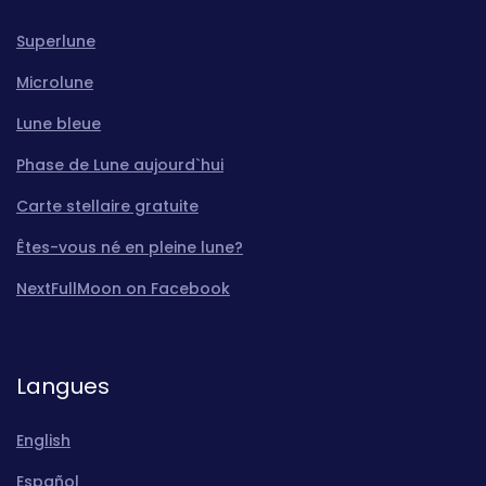
Superlune
Microlune
Lune bleue
Phase de Lune aujourd`hui
Carte stellaire gratuite
Êtes-vous né en pleine lune?
NextFullMoon on Facebook
Langues
English
Español