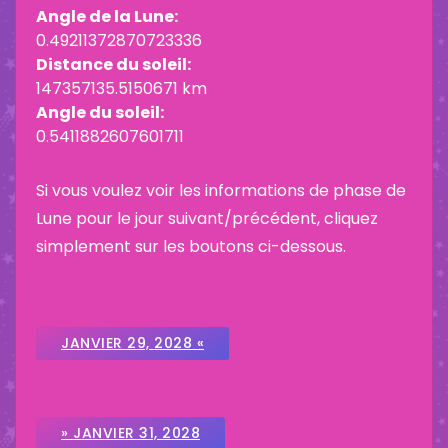
Angle de la Lune:
0.49211372870723336
Distance du soleil:
147357135.5150671 km
Angle du soleil:
0.5411882607601711
Si vous voulez voir les informations de phase de
Lune pour le jour suivant/précédent, cliquez
simplement sur les boutons ci-dessous.
JANVIER 29, 2028 «
» JANVIER 31, 2028