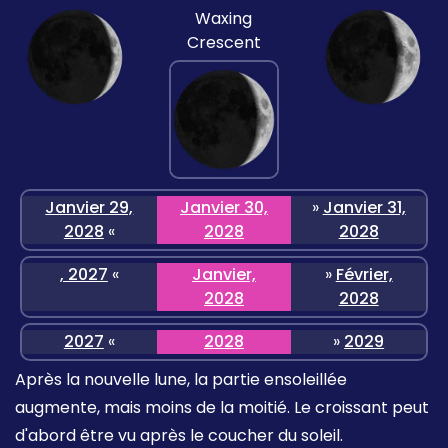
Waxing
Crescent
Janvier 29,
Janvier 30,
»
Janvier 31,
2028
«
2028
2028
, 2027
«
Janvier,
»
Février,
2028
2028
2027
«
2028
»
2029
Après la nouvelle lune, la partie ensoleillée
augmente, mais moins de la moitié. Le croissant peut
d'abord être vu après le coucher du soleil.