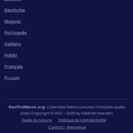
Deutsche
Magyar
Português
Italiano
Polski
Français
Pусский
NextFullMoon.org
: Calendrier Pleine Lune pour n'importe quelle
date | Copyright © 2021 - 2026 by SAKKOM Interaktiv
Durée du service
Politique de confidentialité
Contact - Bienvenue