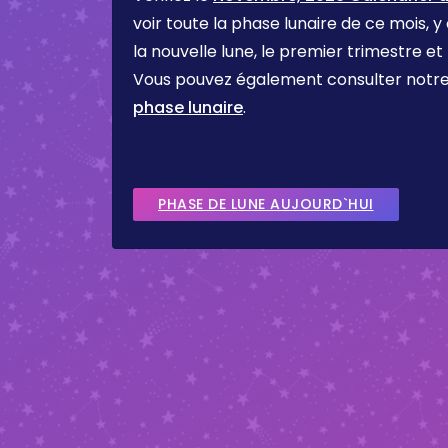
voir toute la phase lunaire de ce mois, y
la nouvelle lune, le premier trimestre et
Vous pouvez également consulter notr
phase lunaire
.
PHASE DE LUNE AUJOURD`HUI