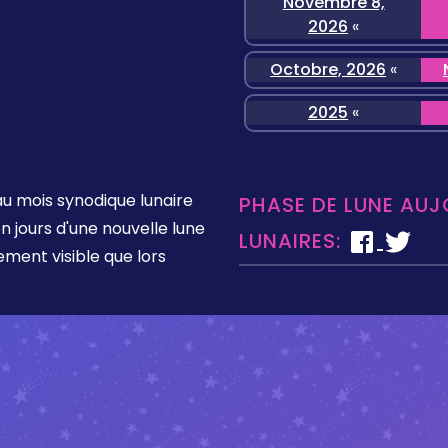
Novembre 8,
2026
«
Octobre, 2026
«
2025
«
u mois synodique lunaire
PHASE DE LUNE AUJ
 jours d'une nouvelle lune
LUNAIRES:
tement visible que lors