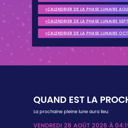
»CALENDRIER DE LA PHASE LUNAIRE AO
»CALENDRIER DE LA PHASE LUNAIRE SEP
»CALENDRIER DE LA PHASE LUNAIRE OC
QUAND EST LA PROCH
La prochaine pleine lune aura lieu:
VENDREDI 28 AOÛT 2026 À 04:1