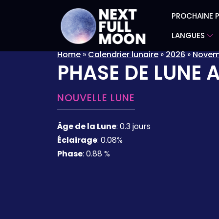
PROCHAINE P
LANGUES
Home
»
Calendrier lunaire
»
2026
»
Novem
PHASE DE LUNE 
NOUVELLE LUNE
Âge de la Lune
:
0.3 jours
Éclairage
:
0.08%
Phase
:
0.88 %