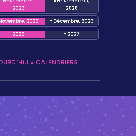
Novembre 9,
»
Novembre 10,
2026
2026
Novembre, 2026
»
Décembre, 2026
2026
»
2027
OURD`HUI » CALENDRIERS