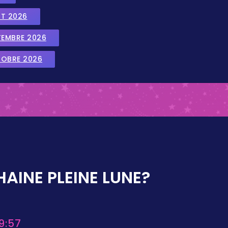
UT 2026
TEMBRE 2026
TOBRE 2026
AINE PLEINE LUNE?
9:57