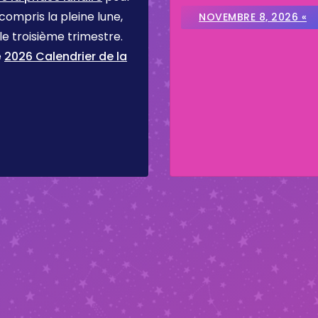
 compris la pleine lune,
NOVEMBRE 8, 2026 «
 le troisième trimestre.
e
2026 Calendrier de la