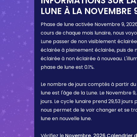
INFORMATIONS SUR LA
LUNE À LA
NOVEMBRE 9
Phase de lune activée
Novembre 9, 202
cours de chaque mois lunaire, nous voyo
Lune passer de non visiblement éclairée
éclairée à pleinement éclairée, puis de
éclairée à non éclairée à nouveau. L'ill
phase de lune est
0.1%
.
Le nombre de jours comptés à partir du
lune est l'âge de la Lune. Le
Novembre 9,
jours. Le cycle lunaire prend 29,53 jours 
nous permet de le voir changer et se t
lune en nouvelle lune.
Vérifiez le
Novembre, 2026 Calendrier d