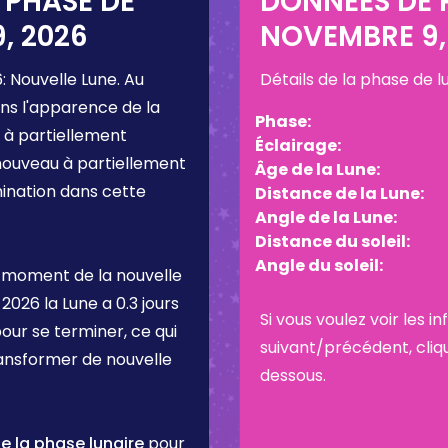
 PHASE DE
DONNÉES DE P
, 2026
NOVEMBRE 9,
6
:
Nouvelle Lune
. Au
Détails de la phase de 
ns l'apparence de la
Phase:
 à partiellement
Éclairage:
 nouveau à partiellement
Âge de la Lune:
umination dans cette
Distance de la Lune:
Angle de la Lune:
Distance du soleil:
Angle du soleil:
 moment de la nouvelle
 2026
la Lune a
0.3 jours
Si vous voulez voir les 
pour se terminer, ce qui
suivant/précédent, cliq
ransformer de nouvelle
dessous.
e la phase lunaire
pour