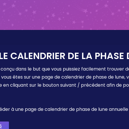
LE CALENDRIER DE LA PHASE 
 conçu dans le but que vous puissiez facilement trouver d
e vous êtes sur une page de calendrier de phase de lune,
e en cliquant sur le bouton suivant / précédent afin de p
ccéder à une page de calendrier de phase de lune annuelle
6