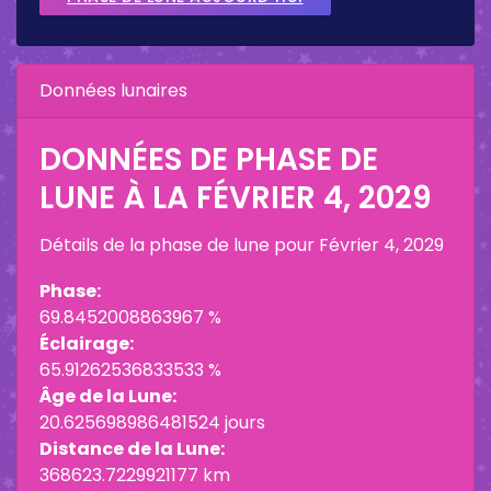
Données lunaires
DONNÉES DE PHASE DE
LUNE À LA
FÉVRIER 4, 2029
Détails de la phase de lune pour
Février 4, 2029
Phase:
69.8452008863967 %
Éclairage:
65.91262536833533 %
Âge de la Lune:
20.625698986481524 jours
Distance de la Lune:
368623.7229921177 km