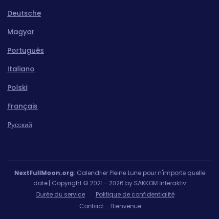
Deutsche
Magyar
Português
Italiano
Polski
Français
Pусский
NextFullMoon.org
: Calendrier Pleine Lune pour n'importe quelle
date | Copyright © 2021 - 2026 by SAKKOM Interaktiv
Durée du service
Politique de confidentialité
Contact - Bienvenue