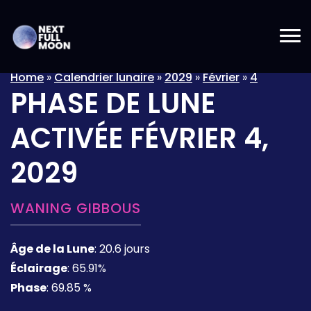
Home
»
Calendrier lunaire
»
2029
»
Février
»
4
PHASE DE LUNE
ACTIVÉE
FÉVRIER 4,
2029
WANING GIBBOUS
Âge de la Lune
:
20.6 jours
Éclairage
:
65.91%
Phase
:
69.85 %