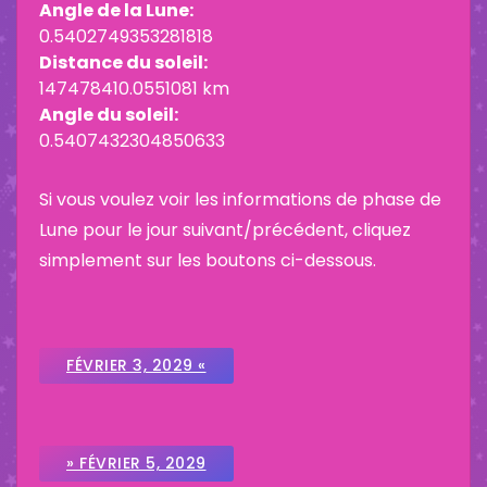
Angle de la Lune:
0.5402749353281818
Distance du soleil:
147478410.0551081 km
Angle du soleil:
0.5407432304850633
Si vous voulez voir les informations de phase de
Lune pour le jour suivant/précédent, cliquez
simplement sur les boutons ci-dessous.
FÉVRIER 3, 2029 «
» FÉVRIER 5, 2029