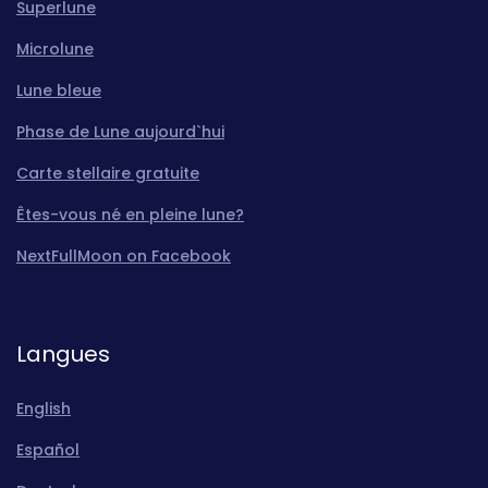
Superlune
Microlune
Lune bleue
Phase de Lune aujourd`hui
Carte stellaire gratuite
Êtes-vous né en pleine lune?
NextFullMoon on Facebook
Langues
English
Español