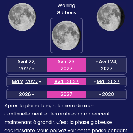
Waning
Gibbous
Avril 22,
Avril 23,
»
Avril 24,
2027
«
2027
2027
Mars, 2027
«
Avril, 2027
»
Mai, 2027
2026
«
2027
»
2028
Après la pleine lune, la lumière diminue
continuellement et les ombres commencent
maintenant à grandir. C'est la phase gibbeuse
décroissante. Vous pouvez voir cette phase pendant