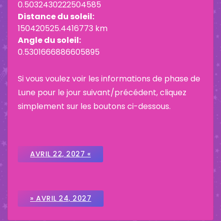
0.5032430222504585
Distance du soleil:
150420525.4416773 km
Angle du soleil:
0.5301666886605895
Si vous voulez voir les informations de phase de
Lune pour le jour suivant/précédent, cliquez
simplement sur les boutons ci-dessous.
AVRIL 22, 2027 «
» AVRIL 24, 2027