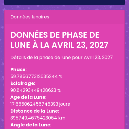
Données lunaires
DONNÉES DE PHASE DE
LUNE À LA
AVRIL 23, 2027
Détails de la phase de lune pour
Avril 23, 2027
Phase:
59.785677312635244 %
Éclairage:
90.84293449428623 %
Âge de la Lune:
17.655062456746393 jours
Distance de la Lune:
395749.4675423064 km
Angle de la Lune: