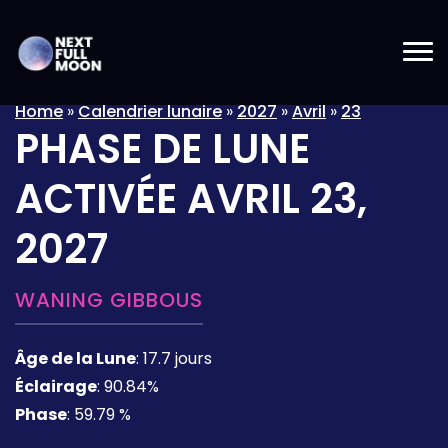
Home
»
Calendrier lunaire
»
2027
»
Avril
»
23
PHASE DE LUNE
ACTIVÉE
AVRIL 23,
2027
WANING GIBBOUS
Âge de la Lune
:
17.7 jours
Éclairage
:
90.84%
Phase
:
59.79 %