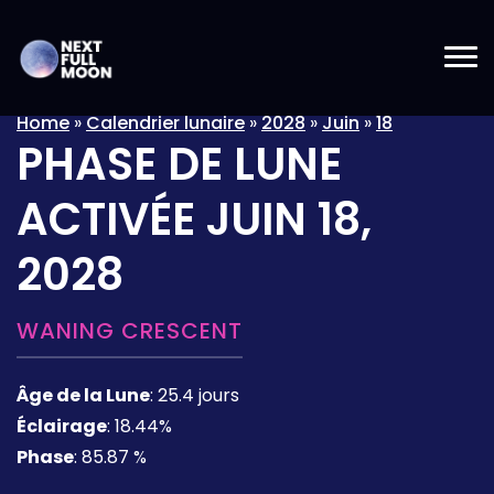
Home
»
Calendrier lunaire
»
2028
»
Juin
»
18
PHASE DE LUNE
ACTIVÉE
JUIN 18,
2028
WANING CRESCENT
Âge de la Lune
:
25.4 jours
Éclairage
:
18.44%
Phase
:
85.87 %