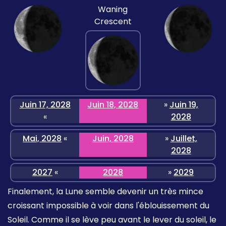
Waning
Crescent
Juin 17, 2028
Juin 18, 2028
»
Juin 19,
«
2028
Mai, 2028
«
Juin, 2028
»
Juillet,
2028
2027
«
2028
»
2029
Finalement, la Lune semble devenir un très mince
croissant impossible à voir dans l'éblouissement du
Soleil. Comme il se lève peu avant le lever du soleil, le