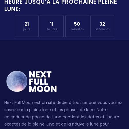
HEURE JUSQU'À LA PROCHAINE PLEINE
LUNE:
21
11
50
31
jours
heures
minutes
secondes
Next Full Moon est un site dédié à tout ce que vous vouliez
savoir sur la pleine lune et les phases de lune. Notre
calendrier de phase de Lune contient les dates et l'heure
exactes de la pleine lune et de la nouvelle lune pour