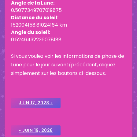
Angle de la Lune:
0.5077349707019875
Distance du soleil:
152004158.81024164 km
Angle du soleil:
0.5246432236078188
Si vous voulez voir les informations de phase de
Lune pour le jour suivant/précédent, cliquez
simplement sur les boutons ci-dessous.
JUIN 17, 2028 «
» JUIN 19, 2028