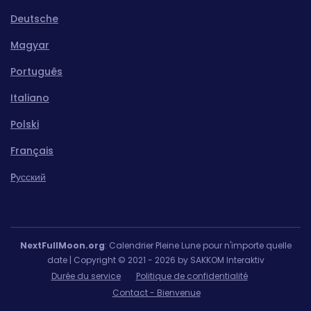
Deutsche
Magyar
Português
Italiano
Polski
Français
Pусский
NextFullMoon.org
: Calendrier Pleine Lune pour n'importe quelle
date | Copyright © 2021 - 2026 by SAKKOM Interaktiv
Durée du service
Politique de confidentialité
Contact - Bienvenue