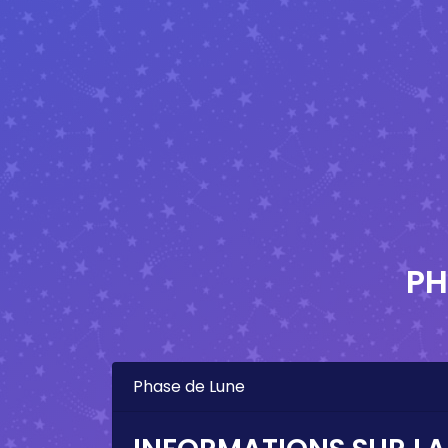
PH
Phase de Lune