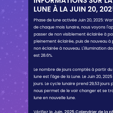
INFORMATIONS SUR LA
LUNE À LA
JUIN 20, 20
Phase de lune activée
Juin 20, 2025
:
Wan
de chaque mois lunaire, nous voyons l'a
passer de non visiblement éclairée à pa
pleinement éclairée, puis de nouveau à 
non éclairée à nouveau. L'illumination d
est
28.6%
.
Le nombre de jours comptés à partir du
lune est l'âge de la Lune. Le
Juin 20, 2025
jours. Le cycle lunaire prend 29,53 jours 
nous permet de le voir changer et se t
lune en nouvelle lune.
Vérifiez le
Juin, 2025 Calendrier de la p