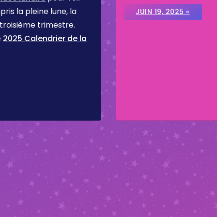
ris la pleine lune, la
JUIN 19, 2025 «
 troisième trimestre.
e
2025 Calendrier de la