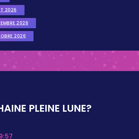
UT 2026
TEMBRE 2026
TOBRE 2026
AINE PLEINE LUNE?
9:57