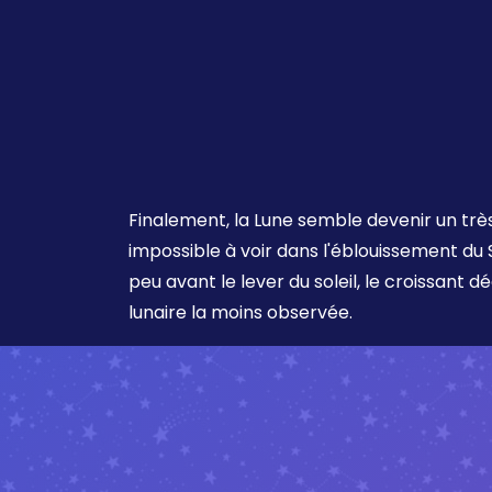
Finalement, la Lune semble devenir un trè
impossible à voir dans l'éblouissement du S
peu avant le lever du soleil, le croissant d
lunaire la moins observée.