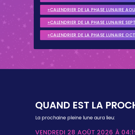
»CALENDRIER DE LA PHASE LUNAIRE AO
»CALENDRIER DE LA PHASE LUNAIRE SEP
»CALENDRIER DE LA PHASE LUNAIRE OC
QUAND EST LA PROCH
La prochaine pleine lune aura lieu:
VENDREDI 28 AOÛT 2026 À 04:1