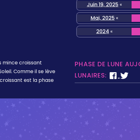
Juin 19, 2025
«
Mai, 2025
«
2024
«
s mince croissant
PHASE DE LUNE AUJ
oleil. Comme il se lève
LUNAIRES:
écroissant est la phase