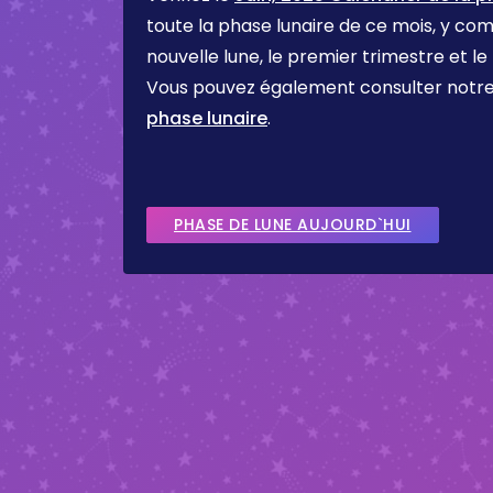
toute la phase lunaire de ce mois, y comp
nouvelle lune, le premier trimestre et le
Vous pouvez également consulter notr
phase lunaire
.
PHASE DE LUNE AUJOURD`HUI