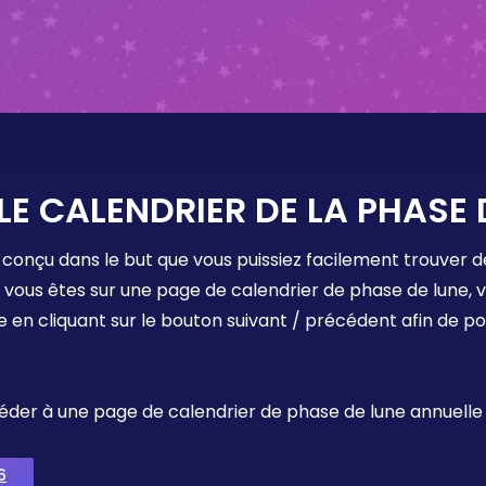
LE CALENDRIER DE LA PHASE 
 conçu dans le but que vous puissiez facilement trouver d
e vous êtes sur une page de calendrier de phase de lune,
e en cliquant sur le bouton suivant / précédent afin de p
ccéder à une page de calendrier de phase de lune annuelle
6