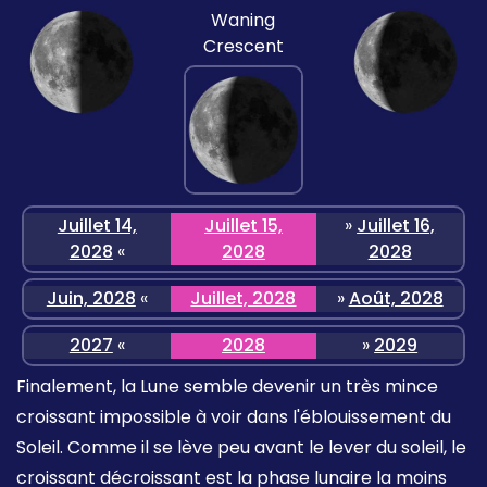
Waning
Crescent
Juillet 14,
Juillet 15,
»
Juillet 16,
2028
«
2028
2028
Juin, 2028
«
Juillet, 2028
»
Août, 2028
2027
«
2028
»
2029
Finalement, la Lune semble devenir un très mince
croissant impossible à voir dans l'éblouissement du
Soleil. Comme il se lève peu avant le lever du soleil, le
croissant décroissant est la phase lunaire la moins