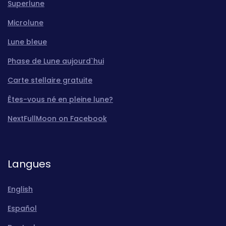
Superlune
Microlune
Lune bleue
Phase de Lune aujourd`hui
Carte stellaire gratuite
Êtes-vous né en pleine lune?
NextFullMoon on Facebook
Langues
English
Español