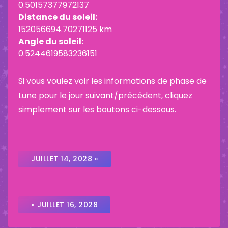
0.50157377972137
Distance du soleil:
152056694.70271125 km
Angle du soleil:
0.5244619583236151
Si vous voulez voir les informations de phase de
Lune pour le jour suivant/précédent, cliquez
simplement sur les boutons ci-dessous.
JUILLET 14, 2028 «
» JUILLET 16, 2028