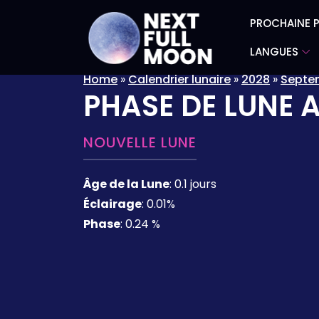
PROCHAINE P
LANGUES
Home
»
Calendrier lunaire
»
2028
»
Septe
PHASE DE LUNE 
NOUVELLE LUNE
Âge de la Lune
:
0.1 jours
Éclairage
:
0.01%
Phase
:
0.24 %