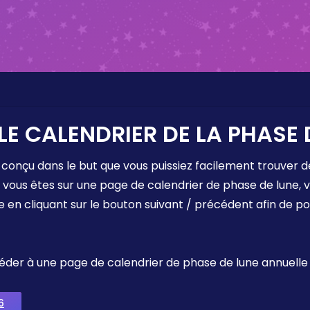
LE CALENDRIER DE LA PHASE 
 conçu dans le but que vous puissiez facilement trouver d
e vous êtes sur une page de calendrier de phase de lune,
e en cliquant sur le bouton suivant / précédent afin de p
ccéder à une page de calendrier de phase de lune annuelle
6