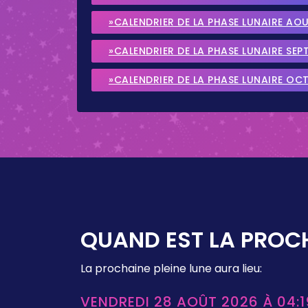
»CALENDRIER DE LA PHASE LUNAIRE AO
»CALENDRIER DE LA PHASE LUNAIRE SEP
»CALENDRIER DE LA PHASE LUNAIRE OC
QUAND EST LA PROCH
La prochaine pleine lune aura lieu:
VENDREDI 28 AOÛT 2026 À 04:1