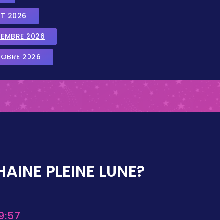
UT 2026
TEMBRE 2026
TOBRE 2026
AINE PLEINE LUNE?
9:57