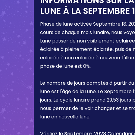
INFORMATIONS SUR LA
LUNE À LA
SEPTEMBRE 1
Phase de lune activée
Septembre 18, 20
cours de chaque mois lunaire, nous voyo
Lune passer de non visiblement éclairée
éclairée à pleinement éclairée, puis de
éclairée à non éclairée à nouveau. L'ill
phase de lune est
0%
.
Le nombre de jours comptés à partir du
lune est l'âge de la Lune. Le
Septembre 1
jours. Le cycle lunaire prend 29,53 jours 
nous permet de le voir changer et se t
lune en nouvelle lune.
Vérifiez le
Septembre, 2028 Calendrier d