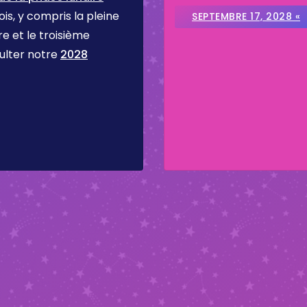
is, y compris la pleine
SEPTEMBRE 17, 2028 «
re et le troisième
ulter notre
2028