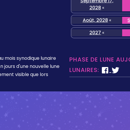
Septembre 17,
2028
«
Août, 2028
«
2027
«
u mois synodique lunaire
PHASE DE LUNE AUJ
 jours d'une nouvelle lune
LUNAIRES:
tement visible que lors