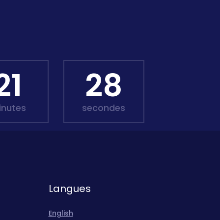
21
27
inutes
secondes
Langues
English