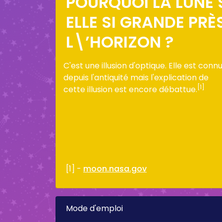
POURQUOI LA LUNE 
ELLE SI GRANDE PRÈ
L\’HORIZON ?
C'est une illusion d'optique. Elle est conn
depuis l'antiquité mais l'explication de
[1]
cette illusion est encore débattue.
[1] -
moon.nasa.gov
Mode d'emploi