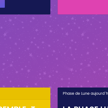
Phase de Lune aujourd`h