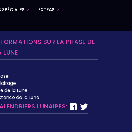
 SPÉCIALES
EXTRAS
NFORMATIONS SUR LA PHASE DE
A LUNE:
hase
lairage
e de la Lune
stance de la Lune
ALENDRIERS LUNAIRES: