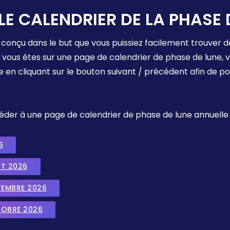
LE CALENDRIER DE LA PHASE 
 conçu dans le but que vous puissiez facilement trouver d
e vous êtes sur une page de calendrier de phase de lune,
e en cliquant sur le bouton suivant / précédent afin de p
ccéder à une page de calendrier de phase de lune annuelle
6
UT 2026
TEMBRE 2026
TOBRE 2026