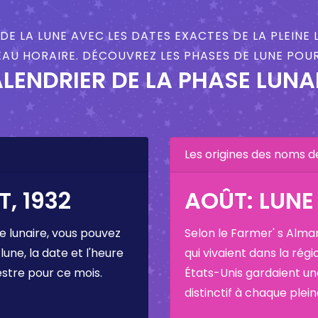
DE LA LUNE AVEC LES DATES EXACTES DE LA PLEINE 
AU HORAIRE. DÉCOUVREZ LES PHASES DE LUNE POUR
LENDRIER DE LA PHASE LUNA
Les origines des noms d
, 1932
AOÛT: LUNE
e lunaire, vous pouvez
Selon le Farmer' s Alma
 lune, la date et l'heure
qui vivaient dans la régi
estre pour ce mois.
États-Unis gardaient u
distinctif à chaque plei