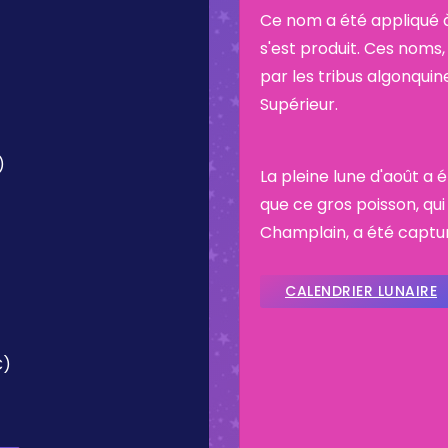
Ce nom a été appliqué à
s'est produit. Ces noms, 
par les tribus algonquin
Supérieur.
)
La pleine lune d'août a
que ce gros poisson, qui
Champlain, a été captu
CALENDRIER LUNAIRE
C)