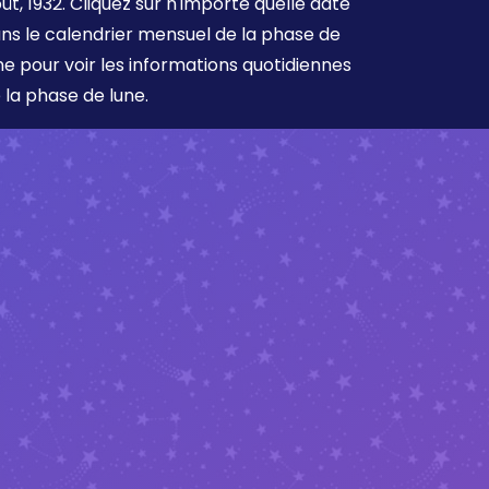
ût, 1932. Cliquez sur n'importe quelle date
ns le calendrier mensuel de la phase de
ne pour voir les informations quotidiennes
 la phase de lune.