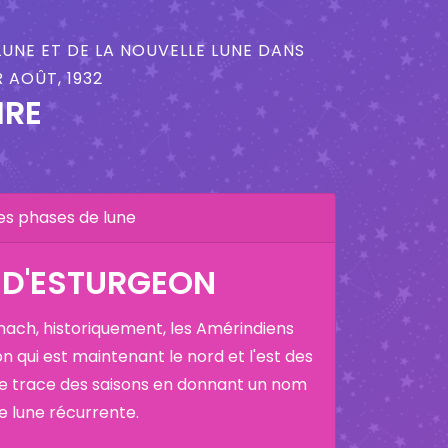
LUNE ET DE LA NOUVELLE LUNE DANS
 AOÛT, 1932
IRE
es phases de lune
 D'ESTURGEON
nach, historiquement, les Amérindiens
on qui est maintenant le nord et l'est des
ne trace des saisons en donnant un nom
ne lune récurrente.