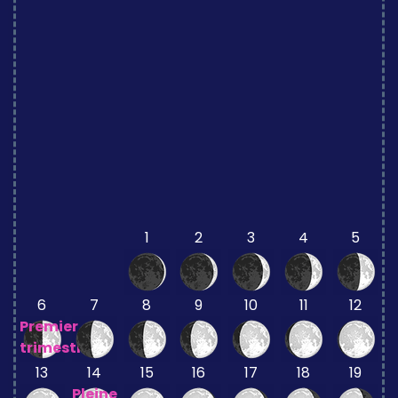
1
2
3
4
5
6
7
8
9
10
11
12
Premier
trimestre
13
14
15
16
17
18
19
Pleine