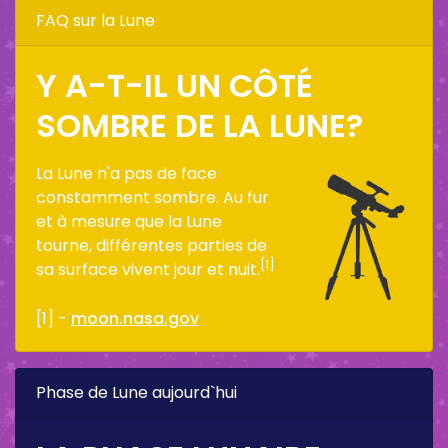
FAQ sur la Lune
Y A-T-IL UN CÔTÉ
SOMBRE DE LA LUNE?
La Lune n'a pas de face
constamment sombre. Au fur
et à mesure que la Lune
tourne, différentes parties de
[1]
sa surface vivent jour et nuit.
[1] -
moon.nasa.gov
Phase de Lune aujourd`hui