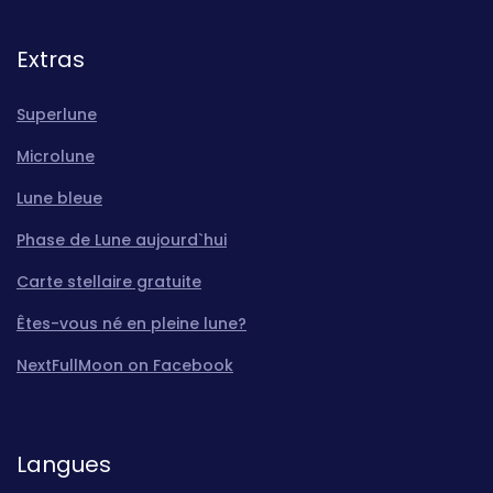
Extras
Superlune
Microlune
Lune bleue
Phase de Lune aujourd`hui
Carte stellaire gratuite
Êtes-vous né en pleine lune?
NextFullMoon on Facebook
Langues