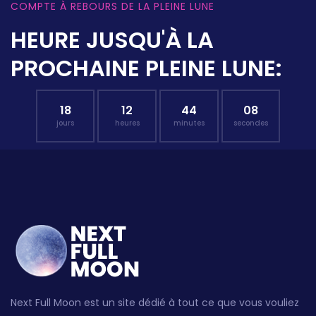
COMPTE À REBOURS DE LA PLEINE LUNE
HEURE JUSQU'À LA
PROCHAINE PLEINE LUNE:
18
12
44
07
jours
heures
minutes
secondes
Next Full Moon est un site dédié à tout ce que vous vouliez