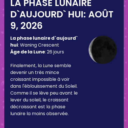
LA PHASE LUNAIRE
D`AUJOURD` HUI:
AOÛT
9, 2026
La phase lunaire d`aujourd`
hui
:
Waning Crescent
Âge de la Lune
:
26 jours
Finalement, la Lune semble
devenir un très mince
croissant impossible à voir
dans l'éblouissement du Soleil.
Comme il se lève peu avant le
lever du soleil, le croissant
décroissant est la phase
lunaire la moins observée.