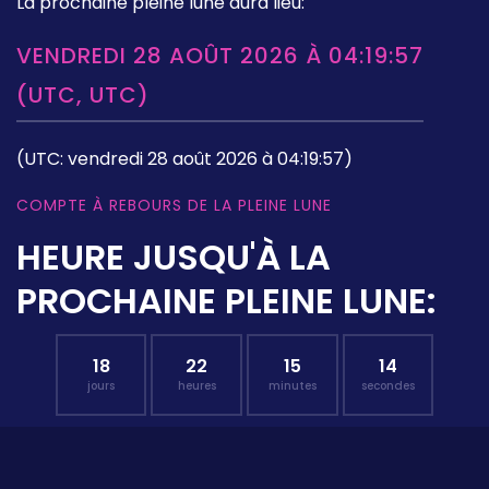
La prochaine pleine lune aura lieu:
VENDREDI 28 AOÛT 2026 À 04:19:57
(UTC, UTC)
(UTC: vendredi 28 août 2026 à 04:19:57)
COMPTE À REBOURS DE LA PLEINE LUNE
HEURE JUSQU'À LA
PROCHAINE PLEINE LUNE:
18
22
15
13
jours
heures
minutes
secondes