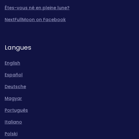
Êtes-vous né en pleine lune?
NextFullMoon on Facebook
Langues
English
Español
Deutsche
Magyar
Português
Italiano
Polski