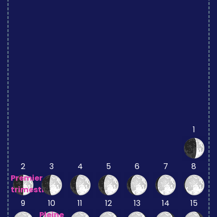
1
2
3
4
5
6
7
8
Premier
trimestre
9
10
11
12
13
14
15
Pleine