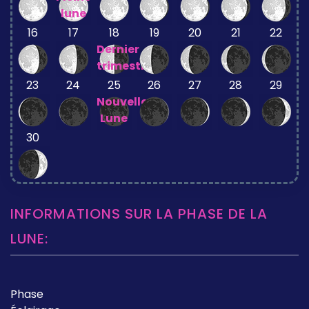
lune
16
17
18
19
20
21
22
Dernier
trimestre
23
24
25
26
27
28
29
Nouvelle
Lune
30
INFORMATIONS SUR LA PHASE DE LA
LUNE:
Phase