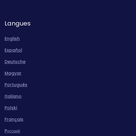
Langues
English
Español
Deutsche
Magyar
Português
Italiano
Polski
Français
Pусский