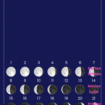
1
2
3
4
5
6
7
Dernier
trimestr
8
9
10
11
12
13
14
Nouvell
Lune
15
16
17
18
19
20
21
Premier