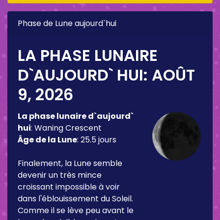
Phase de Lune aujourd`hui
LA PHASE LUNAIRE
D`AUJOURD` HUI:
AOÛT
9, 2026
La phase lunaire d`aujourd`
hui
:
Waning Crescent
Âge de la Lune
:
25.5 jours
Finalement, la Lune semble
devenir un très mince
croissant impossible à voir
dans l'éblouissement du Soleil.
Comme il se lève peu avant le