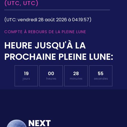
(UTC, UTC)
(UTC: vendredi 28 août 2026 à 04:19:57)
COMPTE À REBOURS DE LA PLEINE LUNE
HEURE JUSQU'À LA
PROCHAINE PLEINE LUNE:
19
00
28
54
jours
heures
minutes
secondes