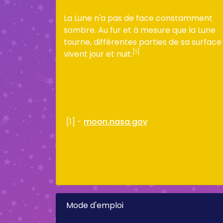
La Lune n'a pas de face constamment
sombre. Au fur et à mesure que la Lune
tourne, différentes parties de sa surface
[1]
vivent jour et nuit.
[1] -
moon.nasa.gov
Mode d'emploi