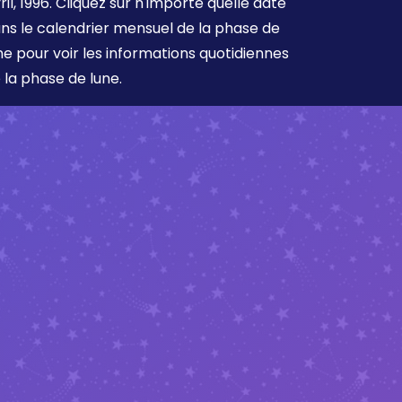
ril, 1996. Cliquez sur n'importe quelle date
ns le calendrier mensuel de la phase de
ne pour voir les informations quotidiennes
 la phase de lune.