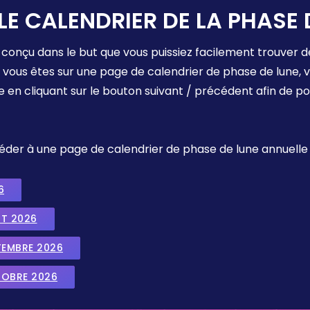
LE CALENDRIER DE LA PHASE 
 conçu dans le but que vous puissiez facilement trouver d
e vous êtes sur une page de calendrier de phase de lune,
e en cliquant sur le bouton suivant / précédent afin de p
ccéder à une page de calendrier de phase de lune annuelle
6
UT 2026
TEMBRE 2026
TOBRE 2026