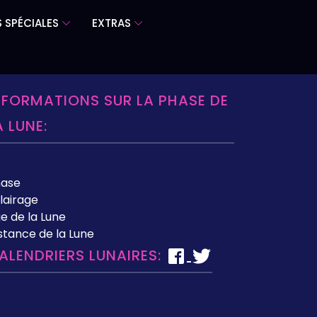
 SPÉCIALES
EXTRAS
NFORMATIONS SUR LA PHASE DE
A LUNE:
hase
lairage
e de la Lune
stance de la Lune
ALENDRIERS LUNAIRES: