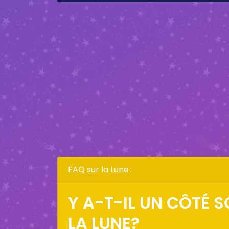
FAQ sur la Lune
Y A-T-IL UN CÔTÉ 
LA LUNE?