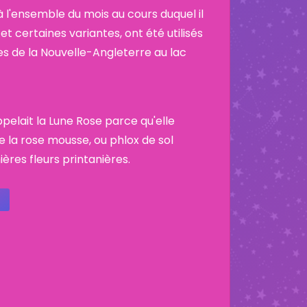
 l'ensemble du mois au cours duquel il
et certaines variantes, ont été utilisés
es de la Nouvelle-Angleterre au lac
appelait la Lune Rose parce qu'elle
e la rose mousse, ou phlox de sol
ères fleurs printanières.