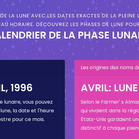
DE LA LUNE AVEC LES DATES EXACTES DE LA PLEINE 
AU HORAIRE. DÉCOUVREZ LES PHASES DE LUNE POUR 
LENDRIER DE LA PHASE LUNA
Les origines des noms d
L, 1996
AVRIL: LUN
e lunaire, vous pouvez
Selon le Farmer' s Alma
 lune, la date et l'heure
qui vivaient dans la régi
estre pour ce mois.
États-Unis gardaient u
distinctif à chaque plei