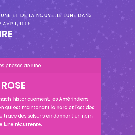
LUNE ET DE LA NOUVELLE LUNE DANS
AVRIL, 1996
IRE
es phases de lune
E ROSE
nach, historiquement, les Amérindiens
on qui est maintenant le nord et l'est des
ne trace des saisons en donnant un nom
ne lune récurrente.