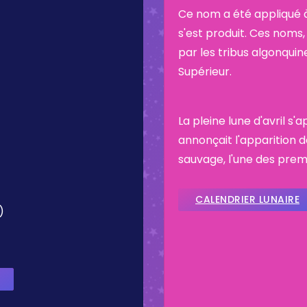
Ce nom a été appliqué à
s'est produit. Ces noms, 
par les tribus algonquin
Supérieur.
La pleine lune d'avril s'
annonçait l'apparition d
sauvage, l'une des premi
CALENDRIER LUNAIRE
)