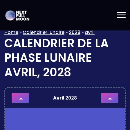
Home
»
Calendrier lunaire
»
2028
»
avril
CALENDRIER DE LA
PHASE LUNAIRE
AVRIL, 2028
Avril
2028
←
→