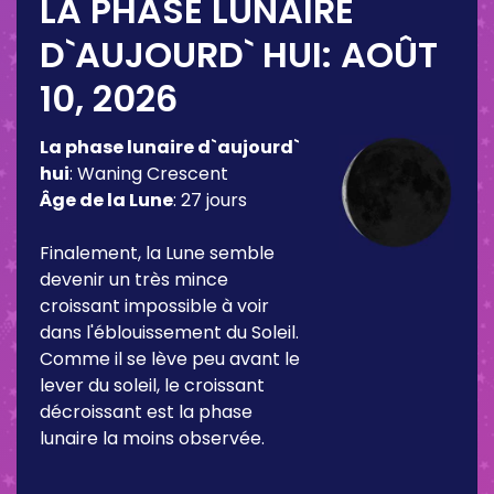
LA PHASE LUNAIRE
D`AUJOURD` HUI:
AOÛT
10, 2026
La phase lunaire d`aujourd`
hui
:
Waning Crescent
Âge de la Lune
:
27 jours
Finalement, la Lune semble
devenir un très mince
croissant impossible à voir
dans l'éblouissement du Soleil.
Comme il se lève peu avant le
lever du soleil, le croissant
décroissant est la phase
lunaire la moins observée.