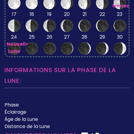
trimestr
17
18
19
20
21
22
23
24
25
26
27
28
29
30
Nouvelle
Lune
INFORMATIONS SUR LA PHASE DE LA
LUNE:
Phase
Éclairage
Âge de la Lune
Distance de la Lune