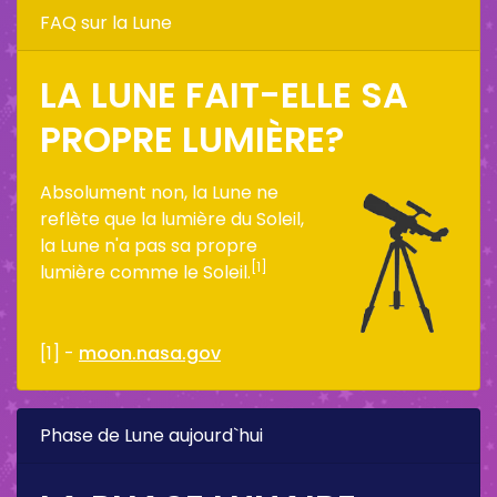
FAQ sur la Lune
LA LUNE FAIT-ELLE SA
PROPRE LUMIÈRE?
Absolument non, la Lune ne
reflète que la lumière du Soleil,
la Lune n'a pas sa propre
[1]
lumière comme le Soleil.
[1] -
moon.nasa.gov
Phase de Lune aujourd`hui