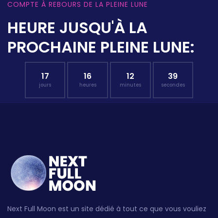
COMPTE À REBOURS DE LA PLEINE LUNE
HEURE JUSQU'À LA
PROCHAINE PLEINE LUNE:
17
16
12
38
jours
heures
minutes
secondes
Next Full Moon est un site dédié à tout ce que vous vouliez