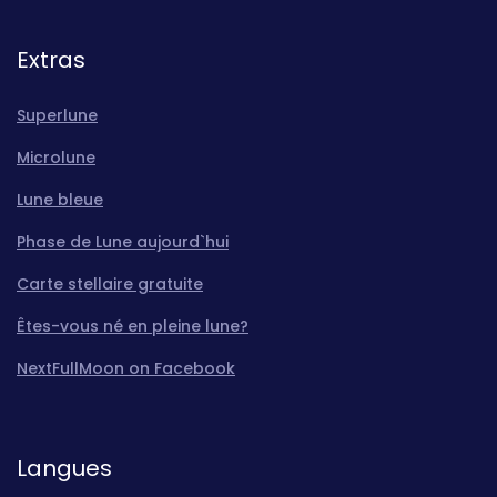
Extras
Superlune
Microlune
Lune bleue
Phase de Lune aujourd`hui
Carte stellaire gratuite
Êtes-vous né en pleine lune?
NextFullMoon on Facebook
Langues