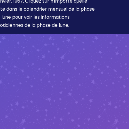
nvier, 1967. Cliquez sur n'importe quelle
te dans le calendrier mensuel de la phase
 lune pour voir les informations
otidiennes de la phase de lune.