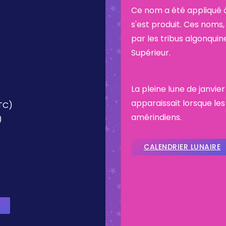
Ce nom a été appliqué à
s'est produit. Ces noms, 
par les tribus algonquin
Supérieur.
La pleine lune de janvier
apparaissait lorsque les
UTC)
amérindiens.
)
CALENDRIER LUNAIRE