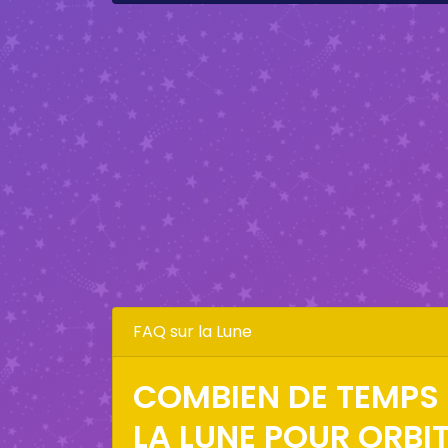
FAQ sur la Lune
COMBIEN DE TEMPS 
LA LUNE POUR ORBI