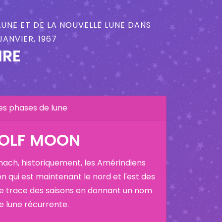
LUNE ET DE LA NOUVELLE LUNE DANS
ANVIER, 1967
IRE
es phases de lune
WOLF MOON
nach, historiquement, les Amérindiens
on qui est maintenant le nord et l'est des
ne trace des saisons en donnant un nom
ne lune récurrente.