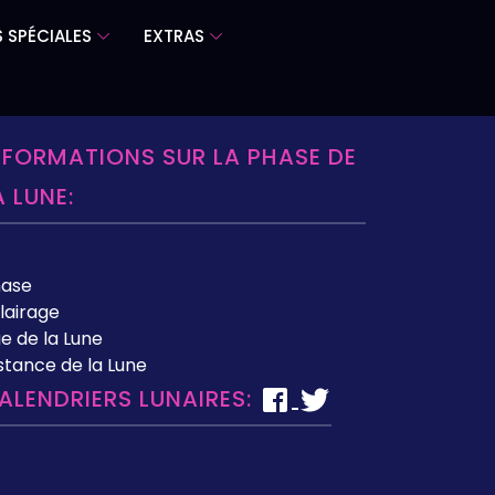
 SPÉCIALES
EXTRAS
NFORMATIONS SUR LA PHASE DE
A LUNE:
hase
lairage
e de la Lune
stance de la Lune
ALENDRIERS LUNAIRES: