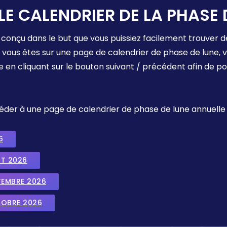
LE CALENDRIER DE LA PHASE 
 conçu dans le but que vous puissiez facilement trouver d
e vous êtes sur une page de calendrier de phase de lune,
e en cliquant sur le bouton suivant / précédent afin de p
ccéder à une page de calendrier de phase de lune annuelle
6
UT 2026
TEMBRE 2026
TOBRE 2026