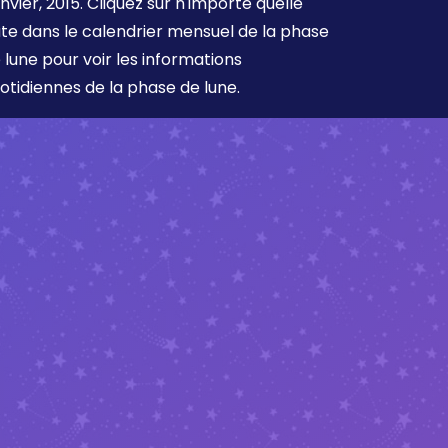
nvier, 2015. Cliquez sur n'importe quelle
te dans le calendrier mensuel de la phase
 lune pour voir les informations
otidiennes de la phase de lune.