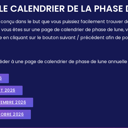
LE CALENDRIER DE LA PHASE 
 conçu dans le but que vous puissiez facilement trouver d
e vous êtes sur une page de calendrier de phase de lune,
e en cliquant sur le bouton suivant / précédent afin de p
ccéder à une page de calendrier de phase de lune annuelle
6
UT 2026
TEMBRE 2026
TOBRE 2026