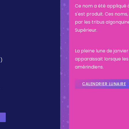
Ce nom a été appliqué à
s'est produit. Ces noms, 
par les tribus algonquin
Supérieur.
La pleine lune de janvier
apparaissait lorsque les
C)
amérindiens.
CALENDRIER LUNAIRE
)