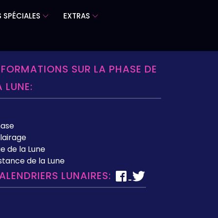
 SPÉCIALES
EXTRAS
NFORMATIONS SUR LA PHASE DE
A LUNE:
hase
lairage
e de la Lune
stance de la Lune
ALENDRIERS LUNAIRES: