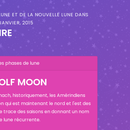
LUNE ET DE LA NOUVELLE LUNE DANS
ANVIER, 2015
IRE
es phases de lune
WOLF MOON
nach, historiquement, les Amérindiens
on qui est maintenant le nord et l'est des
ne trace des saisons en donnant un nom
ne lune récurrente.