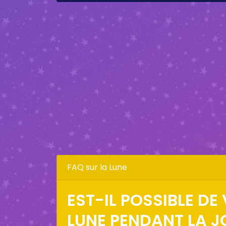
FAQ sur la Lune
EST-IL POSSIBLE DE 
LUNE PENDANT LA J