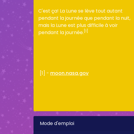
C'est ça! La Lune se lève tout autant
pendant la journée que pendant la nuit,
mais la Lune est plus difficile à voir
[1]
pendant la journée.
[1] -
moon.nasa.gov
Mode d'emploi