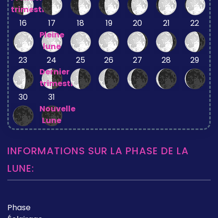
trimestre
16
17
18
19
20
21
22
Pleine
lune
23
24
25
26
27
28
29
Dernier
trimestre
30
31
Nouvelle
Lune
INFORMATIONS SUR LA PHASE DE LA
LUNE:
Phase