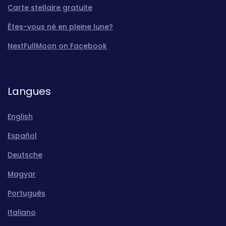
Carte stellaire gratuite
Êtes-vous né en pleine lune?
NextFullMoon on Facebook
Langues
English
Español
Deutsche
Magyar
Português
Italiano