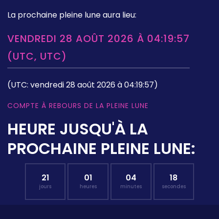
La prochaine pleine lune aura lieu:
VENDREDI 28 AOÛT 2026 À 04:19:57
(UTC, UTC)
(UTC: vendredi 28 août 2026 à 04:19:57)
COMPTE À REBOURS DE LA PLEINE LUNE
HEURE JUSQU'À LA
PROCHAINE PLEINE LUNE:
21
01
04
17
jours
heures
minutes
secondes