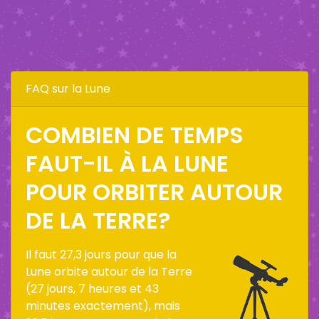
FAQ sur la Lune
COMBIEN DE TEMPS
FAUT-IL À LA LUNE
POUR ORBITER AUTOUR
DE LA TERRE?
Il faut 27,3 jours pour que la
Lune orbite autour de la Terre
(27 jours, 7 heures et 43
minutes exactement), mais