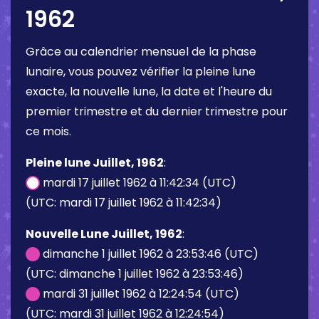
1962
Grâce au calendrier mensuel de la phase
lunaire, vous pouvez vérifier la pleine lune
exacte, la nouvelle lune, la date et l'heure du
premier trimestre et du dernier trimestre pour
ce mois.
Pleine lune Juillet, 1962
:
mardi 17 juillet 1962 à 11:42:34 (UTC)
(UTC: mardi 17 juillet 1962 à 11:42:34)
Nouvelle Lune Juillet, 1962
:
dimanche 1 juillet 1962 à 23:53:46 (UTC)
(UTC: dimanche 1 juillet 1962 à 23:53:46)
mardi 31 juillet 1962 à 12:24:54 (UTC)
(UTC: mardi 31 juillet 1962 à 12:24:54)