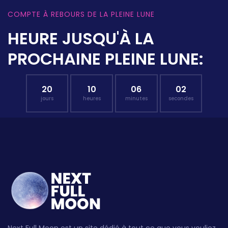
COMPTE À REBOURS DE LA PLEINE LUNE
HEURE JUSQU'À LA
PROCHAINE PLEINE LUNE:
20
10
06
01
jours
heures
minutes
secondes
Next Full Moon est un site dédié à tout ce que vous vouliez