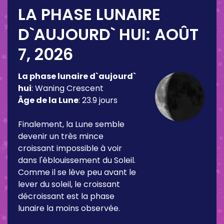
LA PHASE LUNAIRE
D`AUJOURD` HUI:
AOÛT
7, 2026
La phase lunaire d`aujourd`
hui
:
Waning Crescent
Âge de la Lune
:
23.9 jours
Finalement, la Lune semble
devenir un très mince
croissant impossible à voir
dans l'éblouissement du Soleil.
Comme il se lève peu avant le
lever du soleil, le croissant
décroissant est la phase
lunaire la moins observée.