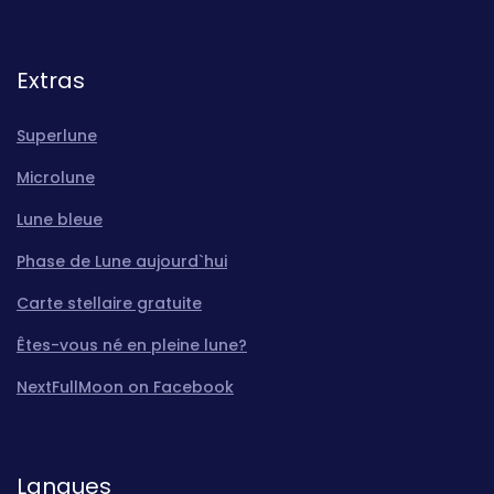
Extras
Superlune
Microlune
Lune bleue
Phase de Lune aujourd`hui
Carte stellaire gratuite
Êtes-vous né en pleine lune?
NextFullMoon on Facebook
Langues