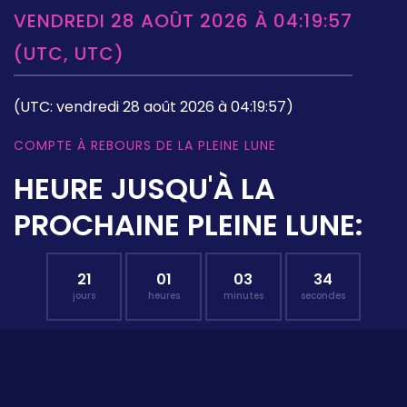
VENDREDI 28 AOÛT 2026 À 04:19:57
(UTC, UTC)
(UTC: vendredi 28 août 2026 à 04:19:57)
COMPTE À REBOURS DE LA PLEINE LUNE
HEURE JUSQU'À LA
PROCHAINE PLEINE LUNE:
21
01
03
33
jours
heures
minutes
secondes