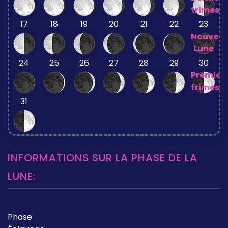
trimestr
17
18
19
20
21
22
23
Nouvell
Lune
24
25
26
27
28
29
30
Premier
trimestr
31
INFORMATIONS SUR LA PHASE DE LA
LUNE:
Phase