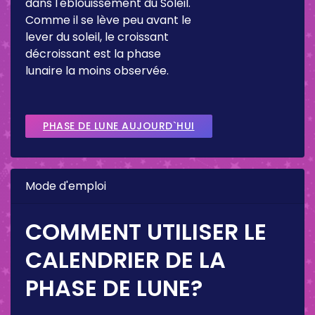
dans l'éblouissement du Soleil.
Comme il se lève peu avant le
lever du soleil, le croissant
décroissant est la phase
lunaire la moins observée.
PHASE DE LUNE AUJOURD`HUI
Mode d'emploi
COMMENT UTILISER LE
CALENDRIER DE LA
PHASE DE LUNE?