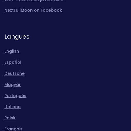
NextFullMoon on Facebook
Langues
English
Español
Deutsche
Magyar
Português
Italiano
Polski
Français