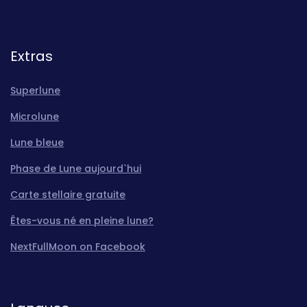
Extras
Superlune
Microlune
Lune bleue
Phase de Lune aujourd`hui
Carte stellaire gratuite
Êtes-vous né en pleine lune?
NextFullMoon on Facebook