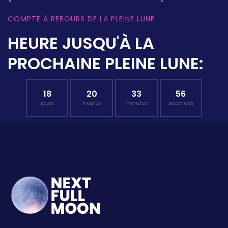
COMPTE À REBOURS DE LA PLEINE LUNE
HEURE JUSQU'À LA
PROCHAINE PLEINE LUNE:
18
20
33
55
jours
heures
minutes
secondes