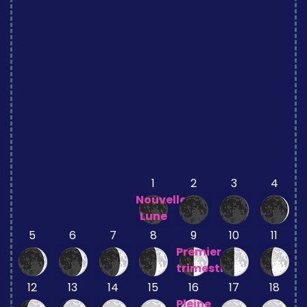
1
2
3
4
Nouvelle
Lune
5
6
7
8
9
10
11
Premier
trimestre
12
13
14
15
16
17
18
Pleine