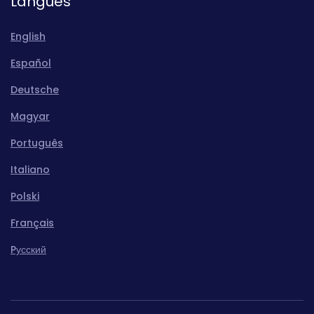
Langues
English
Español
Deutsche
Magyar
Português
Italiano
Polski
Français
Pусский