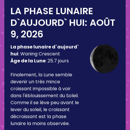
LA PHASE LUNAIRE
D`AUJOURD` HUI:
AOÛT
9, 2026
La phase lunaire d`aujourd`
hui
:
Waning Crescent
Âge de la Lune
:
25.7 jours
Finalement, la Lune semble
devenir un très mince
croissant impossible à voir
dans l'éblouissement du Soleil.
Comme il se lève peu avant le
lever du soleil, le croissant
décroissant est la phase
lunaire la moins observée.