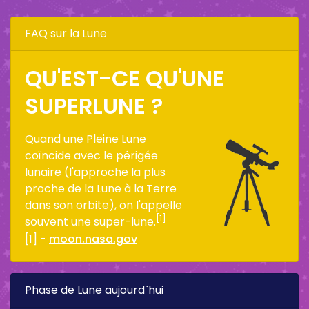
FAQ sur la Lune
QU'EST-CE QU'UNE
SUPERLUNE ?
Quand une Pleine Lune
coïncide avec le périgée
lunaire (l'approche la plus
proche de la Lune à la Terre
dans son orbite), on l'appelle
[1]
souvent une super-lune.
[1] -
moon.nasa.gov
Phase de Lune aujourd`hui