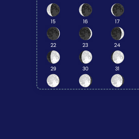
15
16
17
22
23
24
29
30
31