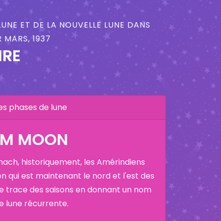
LUNE ET DE LA NOUVELLE LUNE DANS
 MARS, 1937
IRE
es phases de lune
RM MOON
nach, historiquement, les Amérindiens
on qui est maintenant le nord et l'est des
ne trace des saisons en donnant un nom
ne lune récurrente.