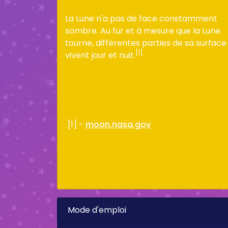
La Lune n'a pas de face constamment
sombre. Au fur et à mesure que la Lune
tourne, différentes parties de sa surface
[1]
vivent jour et nuit.
[1] -
moon.nasa.gov
Mode d'emploi