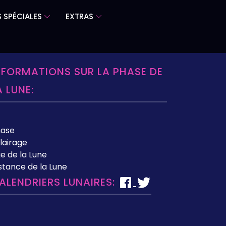
 SPÉCIALES
EXTRAS
NFORMATIONS SUR LA PHASE DE
A LUNE:
hase
lairage
e de la Lune
stance de la Lune
ALENDRIERS LUNAIRES: