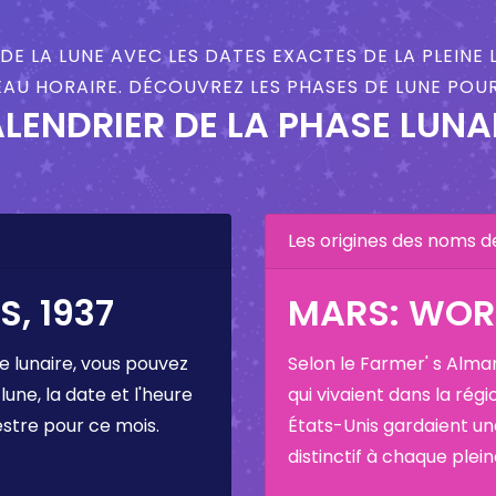
DE LA LUNE AVEC LES DATES EXACTES DE LA PLEINE 
AU HORAIRE. DÉCOUVREZ LES PHASES DE LUNE POUR
LENDRIER DE LA PHASE LUNA
Les origines des noms d
, 1937
MARS: WO
e lunaire, vous pouvez
Selon le Farmer' s Alma
 lune, la date et l'heure
qui vivaient dans la régi
estre pour ce mois.
États-Unis gardaient u
distinctif à chaque plei