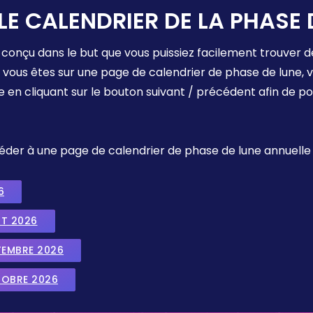
LE CALENDRIER DE LA PHASE 
 conçu dans le but que vous puissiez facilement trouver d
e vous êtes sur une page de calendrier de phase de lune,
e en cliquant sur le bouton suivant / précédent afin de p
ccéder à une page de calendrier de phase de lune annuelle
6
UT 2026
TEMBRE 2026
TOBRE 2026