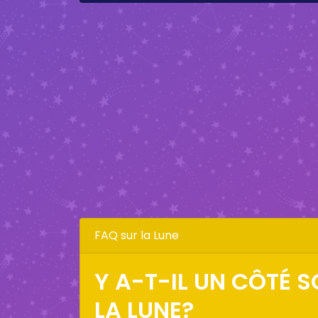
FAQ sur la Lune
Y A-T-IL UN CÔTÉ 
LA LUNE?