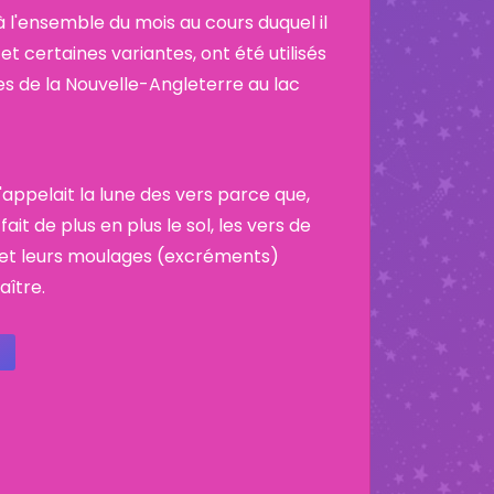
 l'ensemble du mois au cours duquel il
et certaines variantes, ont été utilisés
es de la Nouvelle-Angleterre au lac
'appelait la lune des vers parce que,
it de plus en plus le sol, les vers de
 et leurs moulages (excréments)
ître.