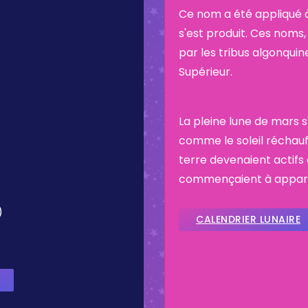
Ce nom a été appliqué à
s'est produit. Ces noms, 
par les tribus algonquin
Supérieur.
)
La pleine lune de mars s
comme le soleil réchauffa
terre devenaient actifs
commençaient à appara
)
CALENDRIER LUNAIRE