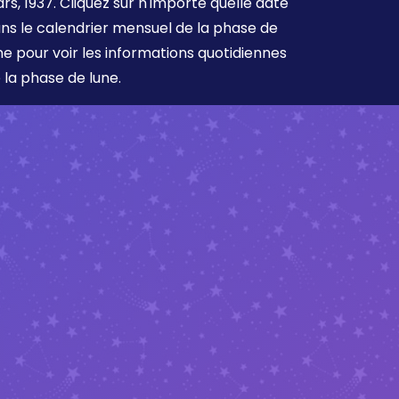
rs, 1937. Cliquez sur n'importe quelle date
ns le calendrier mensuel de la phase de
ne pour voir les informations quotidiennes
 la phase de lune.