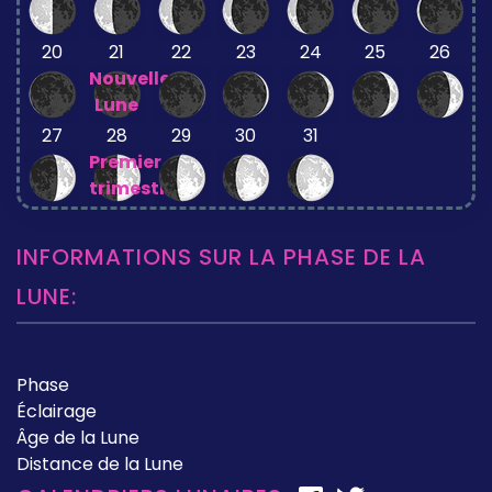
20
21
22
23
24
25
26
Nouvelle
Lune
27
28
29
30
31
Premier
trimestre
INFORMATIONS SUR LA PHASE DE LA
LUNE:
Phase
Éclairage
Âge de la Lune
Distance de la Lune