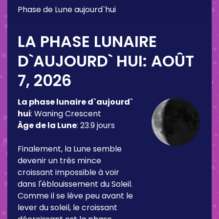
Phase de Lune aujourd`hui
LA PHASE LUNAIRE
D`AUJOURD` HUI:
AOÛT
7, 2026
La phase lunaire d`aujourd`
hui
:
Waning Crescent
Âge de la Lune
:
23.9 jours
Finalement, la Lune semble
devenir un très mince
croissant impossible à voir
dans l'éblouissement du Soleil.
Comme il se lève peu avant le
lever du soleil, le croissant