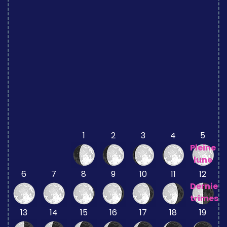
1
2
3
4
5
Pleine
lune
6
7
8
9
10
11
12
Dernier
trimestr
13
14
15
16
17
18
19