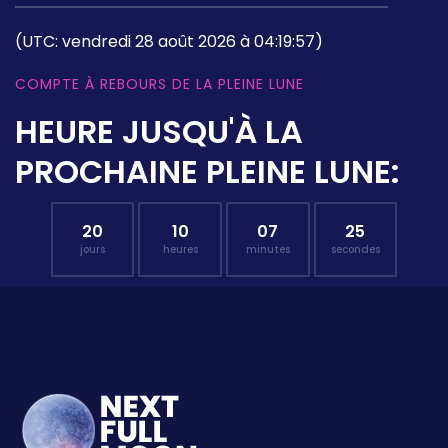
(UTC: vendredi 28 août 2026 à 04:19:57)
COMPTE À REBOURS DE LA PLEINE LUNE
HEURE JUSQU'À LA
PROCHAINE PLEINE LUNE:
20
10
07
24
jours
heures
minutes
secondes