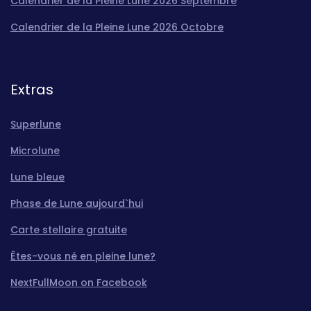
Calendrier de la Pleine Lune 2026 Septembre
Calendrier de la Pleine Lune 2026 Octobre
Extras
Superlune
Microlune
Lune bleue
Phase de Lune aujourd`hui
Carte stellaire gratuite
Êtes-vous né en pleine lune?
NextFullMoon on Facebook