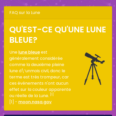
FAQ sur la Lune
QU'EST-CE QU'UNE LUNE
BLEUE?
Une
lune bleue
est
généralement considérée
comme la deuxième pleine
lune d\’unmois civil, donc le
terme est très trompeur, car
ces événements n'ont aucun
effet sur la couleur apparente
[1]
ou réelle de la Lune.
[1] -
moon.nasa.gov