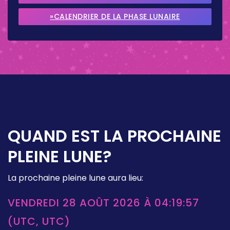
SEPTEMBRE 2026
»CALENDRIER DE LA PHASE LUNAIRE
OCTOBRE 2026
QUAND EST LA PROCHAINE
PLEINE LUNE?
La prochaine pleine lune aura lieu:
VENDREDI 28 AOÛT 2026 À 04:19:57
(UTC, UTC)