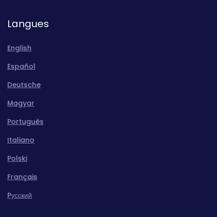
Langues
English
Español
Deutsche
Magyar
Português
Italiano
Polski
Français
Pусский