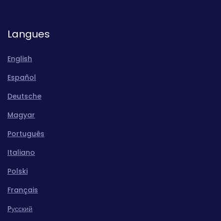
Langues
English
Español
Deutsche
Magyar
Português
Italiano
Polski
Français
Pусский