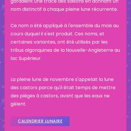
gardaient une trace des saisons en donnant un
nom distinctif à chaque pleine lune récurrente.
Ce nom a été appliqué à l'ensemble du mois au
cours duquel il s'est produit. Ces noms, et
certaines variantes, ont été utilisés par les
tribus algonquines de la Nouvelle-Angleterre au
lac Supérieur.
La pleine lune de novembre s'appelait la lune
des castors parce qu'il était temps de mettre
des pièges à castors, avant que les eaux ne
gèlent.
CALENDRIER LUNAIRE