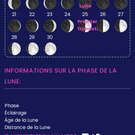
Lune
21
22
23
24
25
26
27
Premier
trimestre
28
29
30
INFORMATIONS SUR LA PHASE DE LA
LUNE:
Phase
Éclairage
Âge de la Lune
Distance de la Lune