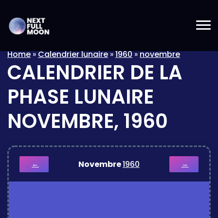
Home
»
Calendrier lunaire
»
1960
»
novembre
CALENDRIER DE LA
PHASE LUNAIRE
NOVEMBRE, 1960
Novembre
1960
←
→