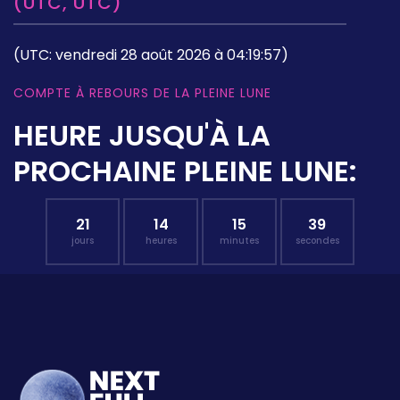
(UTC, UTC)
(UTC: vendredi 28 août 2026 à 04:19:57)
COMPTE À REBOURS DE LA PLEINE LUNE
HEURE JUSQU'À LA
PROCHAINE PLEINE LUNE:
21
14
15
38
jours
heures
minutes
secondes