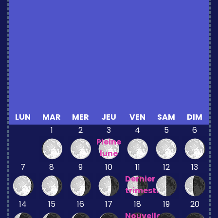
LUN
MAR
MER
JEU
VEN
SAM
DIM
1
2
3
4
5
6
Pleine
lune
7
8
9
10
11
12
13
Dernier
trimestre
14
15
16
17
18
19
20
Nouvelle