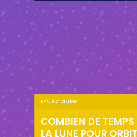
FAQ sur la Lune
COMBIEN DE TEMPS 
LA LUNE POUR ORBI