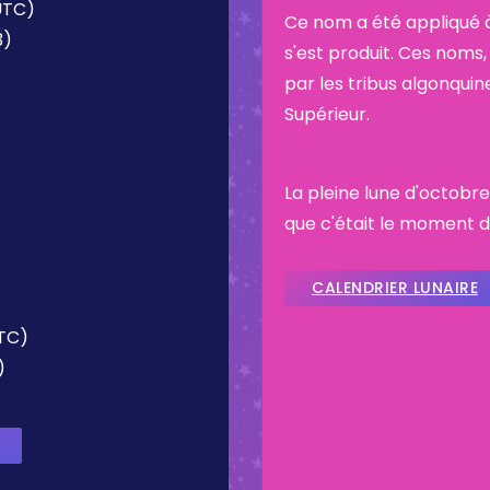
(UTC)
Ce nom a été appliqué à
3)
s'est produit. Ces noms, 
par les tribus algonquin
Supérieur.
La pleine lune d'octobre
que c'était le moment d
CALENDRIER LUNAIRE
UTC)
)