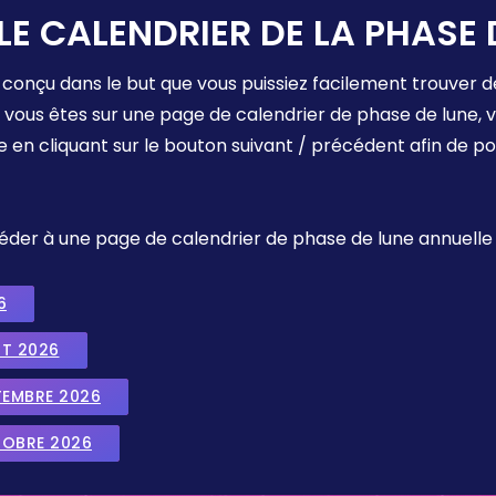
LE CALENDRIER DE LA PHASE 
 conçu dans le but que vous puissiez facilement trouver d
e vous êtes sur une page de calendrier de phase de lune,
e en cliquant sur le bouton suivant / précédent afin de p
ccéder à une page de calendrier de phase de lune annuelle
6
UT 2026
TEMBRE 2026
TOBRE 2026