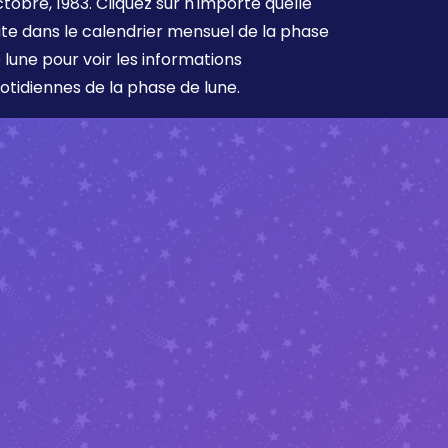
tobre, 1983. Cliquez sur n'importe quelle
te dans le calendrier mensuel de la phase
 lune pour voir les informations
otidiennes de la phase de lune.