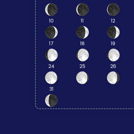
10
11
12
17
18
19
24
25
26
31