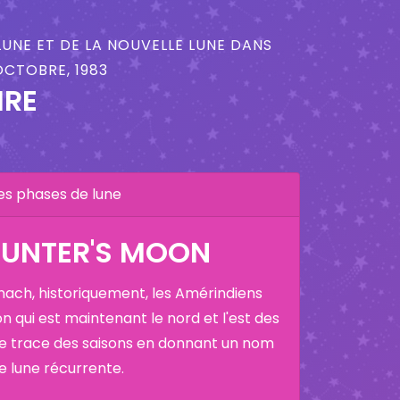
LUNE ET DE LA NOUVELLE LUNE DANS
OCTOBRE, 1983
IRE
es phases de lune
HUNTER'S MOON
nach, historiquement, les Amérindiens
on qui est maintenant le nord et l'est des
ne trace des saisons en donnant un nom
ne lune récurrente.