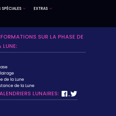
 SPÉCIALES
EXTRAS
NFORMATIONS SUR LA PHASE DE
A LUNE:
hase
lairage
e de la Lune
stance de la Lune
ALENDRIERS LUNAIRES: