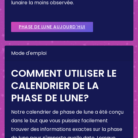
lunaire la moins observée.
PHASE DE LUNE AUJOURD`HUI
Mode d'emploi
COMMENT UTILISER LE
CALENDRIER DE LA
PHASE DE LUNE?
Notre calendrier de phase de lune a été conçu
dans le but que vous puissiez facilement
trouver des informations exactes sur la phase
de lune pour n'importe quelle date. Lorsque