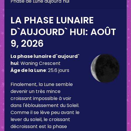
Phase de Lune aujourd`hui
LA PHASE LUNAIRE
D`AUJOURD` HUI:
AOÛT
9, 2026
La phase lunaire d`aujourd`
hui
:
Waning Crescent
Âge de la Lune
:
25.6 jours
Finalement, la Lune semble
devenir un très mince
croissant impossible à voir
dans l'éblouissement du Soleil.
Comme il se lève peu avant le
lever du soleil, le croissant
décroissant est la phase