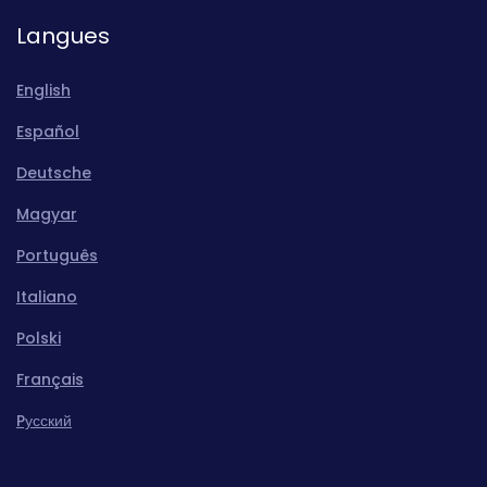
Langues
English
Español
Deutsche
Magyar
Português
Italiano
Polski
Français
Pусский