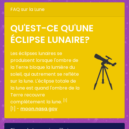
FAQ sur la Lune
QU'EST-CE QU'UNE
ÉCLIPSE LUNAIRE?
Les éclipses lunaires se
produisent lorsque l'ombre de
la Terre bloque la lumière du
soleil, qui autrement se reflète
sur la lune. L'éclipse totale de
la lune est quand l'ombre de la
Terre recouvre
[1]
complètement la lune.
[1] -
moon.nasa.gov