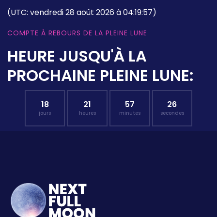
(UTC: vendredi 28 août 2026 à 04:19:57)
COMPTE À REBOURS DE LA PLEINE LUNE
HEURE JUSQU'À LA
PROCHAINE PLEINE LUNE:
18
21
57
25
jours
heures
minutes
secondes