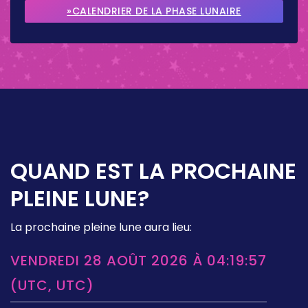
SEPTEMBRE 2026
»CALENDRIER DE LA PHASE LUNAIRE
OCTOBRE 2026
QUAND EST LA PROCHAINE
PLEINE LUNE?
La prochaine pleine lune aura lieu:
VENDREDI 28 AOÛT 2026 À 04:19:57
(UTC, UTC)