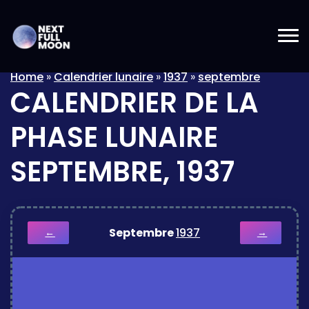
Home
»
Calendrier lunaire
»
1937
»
septembre
CALENDRIER DE LA
PHASE LUNAIRE
SEPTEMBRE, 1937
Septembre
1937
←
→