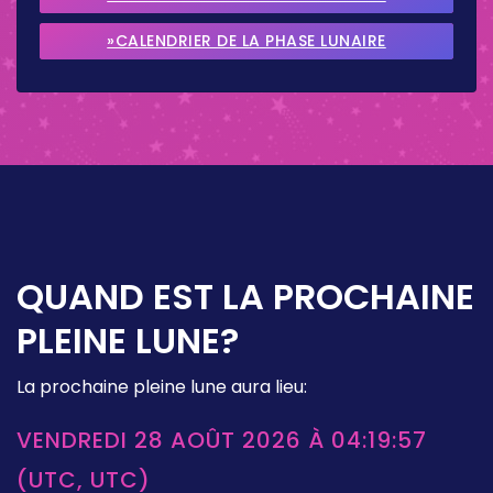
SEPTEMBRE 2026
»CALENDRIER DE LA PHASE LUNAIRE
OCTOBRE 2026
QUAND EST LA PROCHAINE
PLEINE LUNE?
La prochaine pleine lune aura lieu:
VENDREDI 28 AOÛT 2026 À 04:19:57
(UTC, UTC)