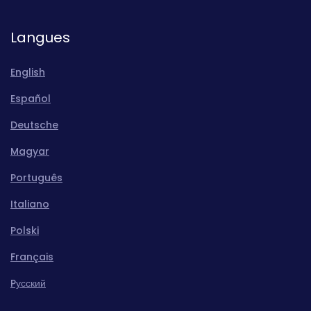
Langues
English
Español
Deutsche
Magyar
Português
Italiano
Polski
Français
Pусский