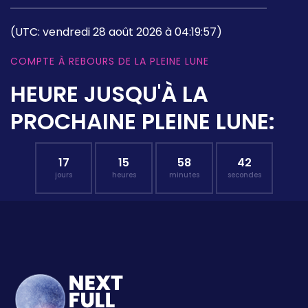
(UTC: vendredi 28 août 2026 à 04:19:57)
COMPTE À REBOURS DE LA PLEINE LUNE
HEURE JUSQU'À LA
PROCHAINE PLEINE LUNE:
17
15
58
41
jours
heures
minutes
secondes