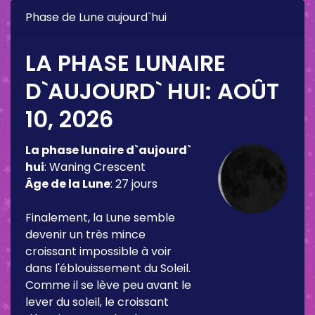
Phase de Lune aujourd`hui
LA PHASE LUNAIRE
D`AUJOURD` HUI:
AOÛT
10, 2026
La phase lunaire d`aujourd`
hui
:
Waning Crescent
Âge de la Lune
:
27 jours
Finalement, la Lune semble
devenir un très mince
croissant impossible à voir
dans l'éblouissement du Soleil.
Comme il se lève peu avant le
lever du soleil, le croissant