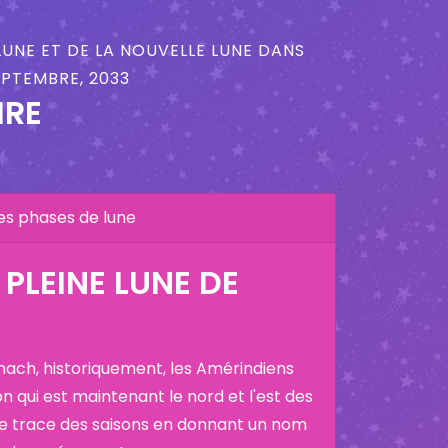
LUNE ET DE LA NOUVELLE LUNE DANS
EPTEMBRE, 2033
IRE
es phases de lune
PLEINE LUNE DE
nach, historiquement, les Amérindiens
on qui est maintenant le nord et l'est des
ne trace des saisons en donnant un nom