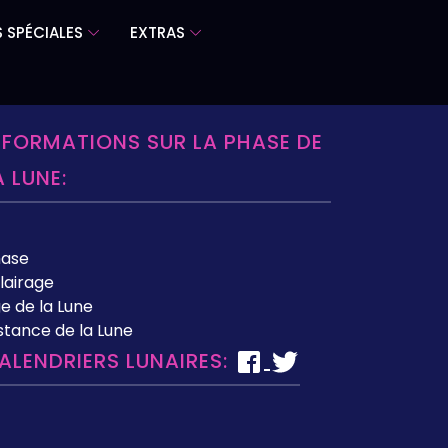
 SPÉCIALES
EXTRAS
NFORMATIONS SUR LA PHASE DE
A LUNE:
hase
lairage
e de la Lune
stance de la Lune
ALENDRIERS LUNAIRES: