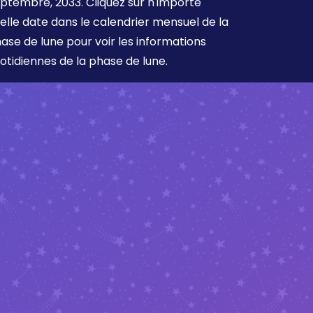
ptembre, 2033. Cliquez sur n'importe
elle date dans le calendrier mensuel de la
ase de lune pour voir les informations
otidiennes de la phase de lune.