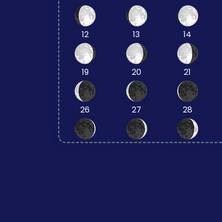
12
13
14
19
20
21
26
27
28