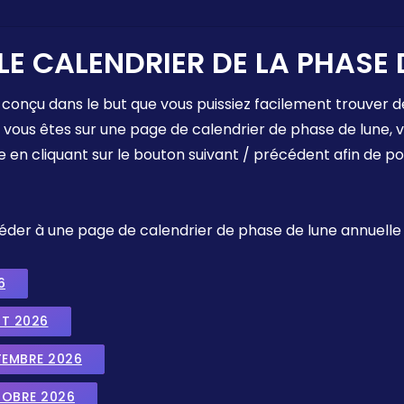
LE CALENDRIER DE LA PHASE 
 conçu dans le but que vous puissiez facilement trouver d
e vous êtes sur une page de calendrier de phase de lune,
e en cliquant sur le bouton suivant / précédent afin de p
ccéder à une page de calendrier de phase de lune annuelle
6
UT 2026
TEMBRE 2026
TOBRE 2026