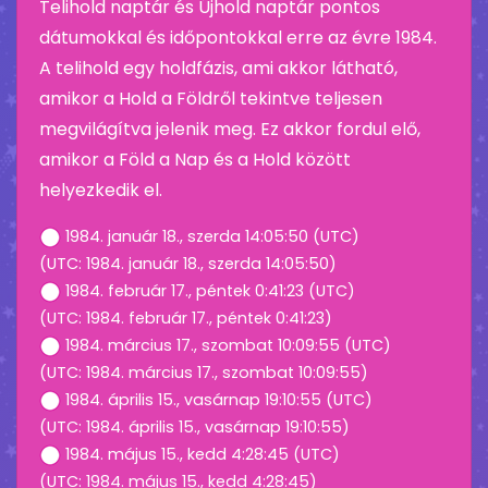
Telihold naptár és Újhold naptár pontos
dátumokkal és időpontokkal erre az évre 1984.
A telihold egy holdfázis, ami akkor látható,
amikor a Hold a Földről tekintve teljesen
megvilágítva jelenik meg. Ez akkor fordul elő,
amikor a Föld a Nap és a Hold között
helyezkedik el.
1984. január 18., szerda 14:05:50 (UTC)
(UTC: 1984. január 18., szerda 14:05:50)
1984. február 17., péntek 0:41:23 (UTC)
(UTC: 1984. február 17., péntek 0:41:23)
1984. március 17., szombat 10:09:55 (UTC)
(UTC: 1984. március 17., szombat 10:09:55)
1984. április 15., vasárnap 19:10:55 (UTC)
(UTC: 1984. április 15., vasárnap 19:10:55)
1984. május 15., kedd 4:28:45 (UTC)
(UTC: 1984. május 15., kedd 4:28:45)