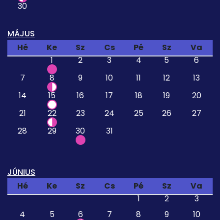
30
MÁJUS
Hé
Ke
Sz
Cs
Pé
Sz
Va
1
2
3
4
5
6
7
8
9
10
11
12
13
14
15
16
17
18
19
20
21
22
23
24
25
26
27
28
29
30
31
JÚNIUS
Hé
Ke
Sz
Cs
Pé
Sz
Va
1
2
3
4
5
6
7
8
9
10