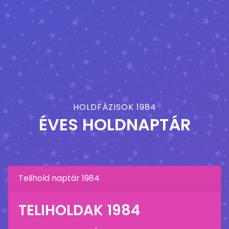
HOLDFÁZISOK 1984
ÉVES HOLDNAPTÁR
Telihold naptár 1984
TELIHOLDAK 1984