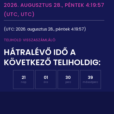
2026. AUGUSZTUS 28., PÉNTEK 4:19:57
(UTC, UTC)
(UTC: 2026. augusztus 28., péntek 4:19:57)
TELIHOLD VISSZASZÁMLÁLÓ
HÁTRALÉVŐ IDŐ A
KÖVETKEZŐ TELIHOLDIG:
21
01
30
38
nap
óra
perc
másodperc