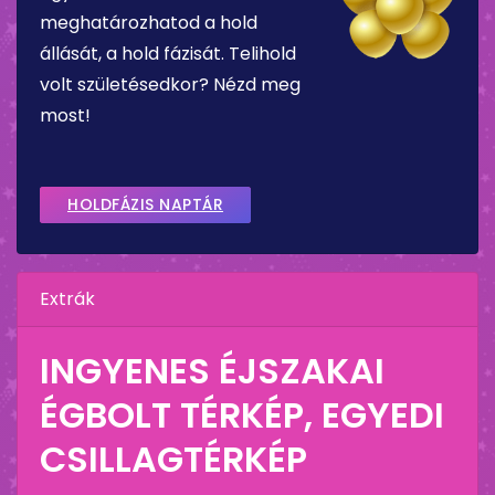
meghatározhatod a hold
állását, a hold fázisát. Telihold
volt születésedkor? Nézd meg
most!
HOLDFÁZIS NAPTÁR
Extrák
INGYENES ÉJSZAKAI
ÉGBOLT TÉRKÉP, EGYEDI
CSILLAGTÉRKÉP