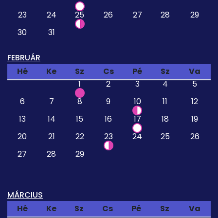
23
24
25
26
27
28
29
30
31
FEBRUÁR
Hé
Ke
Sz
Cs
Pé
Sz
Va
1
2
3
4
5
6
7
8
9
10
11
12
13
14
15
16
17
18
19
20
21
22
23
24
25
26
27
28
29
MÁRCIUS
Hé
Ke
Sz
Cs
Pé
Sz
Va