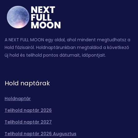
A NEXT FULL MOON egy oldal, ahol mindent megtudhatsz a
Hold fázisairól. Holdnaptárunkban megtalálod a következő
új hold és telihold pontos dátumait, időpontjait.
Hold naptárak
Holdnaptár
Telihold naptár 2026
Telihold naptár 2027
Telihold naptár 2026 Augusztus