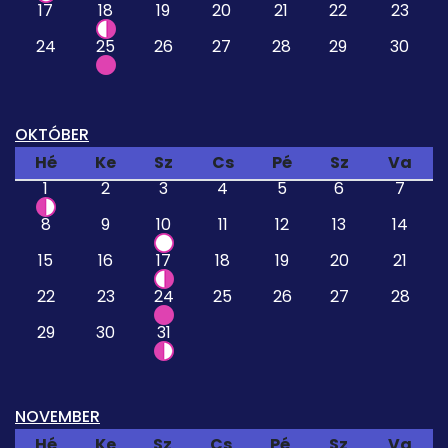
17
18
19
20
21
22
23
24
25
26
27
28
29
30
OKTÓBER
Hé
Ke
Sz
Cs
Pé
Sz
Va
1
2
3
4
5
6
7
8
9
10
11
12
13
14
15
16
17
18
19
20
21
22
23
24
25
26
27
28
29
30
31
NOVEMBER
Hé
Ke
Sz
Cs
Pé
Sz
Va