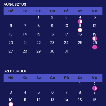
AUGUSZTUS
Hé
Ke
Sz
Cs
Pé
Sz
Va
1
2
3
4
5
6
7
8
9
10
11
12
13
14
15
16
17
18
19
20
21
22
23
24
25
26
27
28
29
30
31
SZEPTEMBER
Hé
Ke
Sz
Cs
Pé
Sz
Va
1
2
3
4
5
6
7
8
9
10
11
12
13
14
15
16