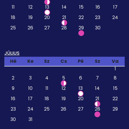
11
12
13
14
15
16
17
18
19
20
21
22
23
24
25
26
27
28
29
30
JÚLIUS
Hé
Ke
Sz
Cs
Pé
Sz
Va
1
2
3
4
5
6
7
8
9
10
11
12
13
14
15
16
17
18
19
20
21
22
23
24
25
26
27
28
29
30
31