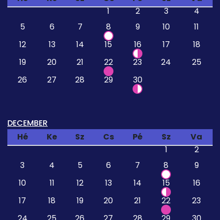
1
2
3
4
5
6
7
8
9
10
11
12
13
14
15
16
17
18
19
20
21
22
23
24
25
26
27
28
29
30
DECEMBER
Hé
Ke
Sz
Cs
Pé
Sz
Va
1
2
3
4
5
6
7
8
9
10
11
12
13
14
15
16
17
18
19
20
21
22
23
24
25
26
27
28
29
30