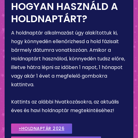
HOGYAN HASZNÁLD A
HOLDNAPTÁRT?
A holdnaptár alkalmazást úgy alakítottuk ki,
hogy könnyedén ellenőrizhesd a hold fázisait
bármely dátumra vonatkozóan. Amikor a
Holdnaptárt használod, könnyedén tudsz előre,
illetve hátra lépni az időben 1 napot, 1 hónapot
vagy akár 1 évet a megfelelő gombokra
kattintva.
Kattints az alábbi hivatkozásokra, az aktuális
éves és havi holdnaptár megtekintéséhez!
»HOLDNAPTÁR 2026