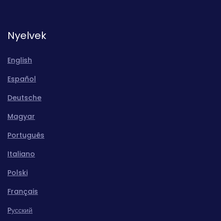
Nyelvek
English
Español
Deutsche
Magyar
Português
Italiano
Polski
Français
Pусский