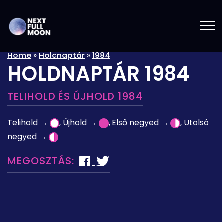
Home
»
Holdnaptár
»
1984
HOLDNAPTÁR 1984
TELIHOLD ÉS ÚJHOLD 1984
Telihold →
, Újhold →
, Első negyed →
, Utolsó
negyed →
MEGOSZTÁS: