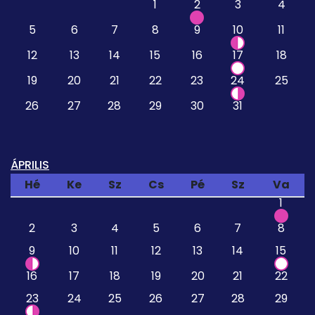
1
2
3
4
5
6
7
8
9
10
11
12
13
14
15
16
17
18
19
20
21
22
23
24
25
26
27
28
29
30
31
ÁPRILIS
Hé
Ke
Sz
Cs
Pé
Sz
Va
1
2
3
4
5
6
7
8
9
10
11
12
13
14
15
16
17
18
19
20
21
22
23
24
25
26
27
28
29