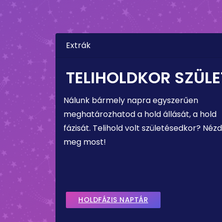
Extrák
TELIHOLDKOR SZÜLE
Nálunk bármely napra egyszerűen
meghatározhatod a hold állását, a hold
fázisát. Telihold volt születésedkor? Nézd
meg most!
HOLDFÁZIS NAPTÁR