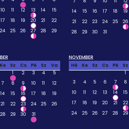
7
8
9
10
11
12
10
11
12
13
14
15
14
15
16
17
18
19
17
18
19
20
21
22
21
22
23
24
25
26
24
25
26
27
28
29
28
29
30
31
BER
NOVEMBER
Ke
Sz
Cs
Pé
Sz
Va
Hé
Ke
Sz
Cs
Pé
Sz
1
2
3
4
5
1
3
4
5
6
7
8
7
8
9
10
11
12
10
11
12
13
14
15
14
15
16
17
18
19
17
18
19
20
21
22
21
22
23
24
25
26
24
25
26
27
28
29
28
29
30
31