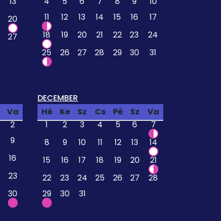
13
4
5
6
7
8
9
10
11
12
13
14
15
16
17
20
18
19
20
21
22
23
24
27
25
26
27
28
29
30
31
DECEMBER
Va
Hé
Ke
Sz
Cs
Pé
Sz
Va
2
1
2
3
4
5
6
7
9
8
9
10
11
12
13
14
16
15
16
17
18
19
20
21
23
22
23
24
25
26
27
28
30
29
30
31