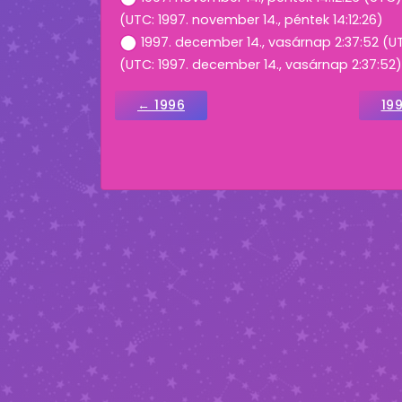
(UTC: 1997. november 14., péntek 14:12:26)
1997. december 14., vasárnap 2:37:52 (U
(UTC: 1997. december 14., vasárnap 2:37:52)
← 1996
19