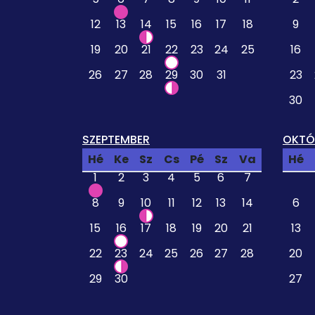
12
13
14
15
16
17
18
9
19
20
21
22
23
24
25
16
26
27
28
29
30
31
23
30
SZEPTEMBER
OKTÓ
Hé
Ke
Sz
Cs
Pé
Sz
Va
Hé
1
2
3
4
5
6
7
8
9
10
11
12
13
14
6
15
16
17
18
19
20
21
13
22
23
24
25
26
27
28
20
29
30
27