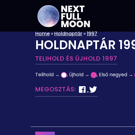
Home
»
Holdnaptár
»
1997
HOLDNAPTÁR 19
TELIHOLD ÉS ÚJHOLD 1997
Telihold →
, Újhold →
, Első negyed →
MEGOSZTÁS: