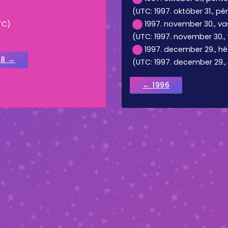
(UTC: 1997. október 31., pé
TC)
1997. november 30., va
(UTC: 1997. november 30.,
1997. december 29., hé
98 →
(UTC: 1997. december 29., 
← 1996