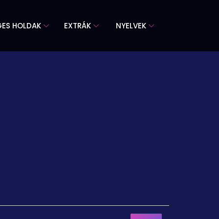
GES HOLDAK
EXTRÁK
NYELVEK