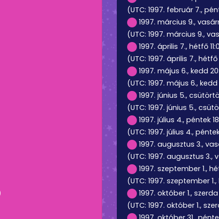
(UTC: 1997. február 7., pén
1997. március 9., vasárn
(UTC: 1997. március 9., vas
1997. április 7., hétfő 1
(UTC: 1997. április 7., hétfő
1997. május 6., kedd 2
(UTC: 1997. május 6., kedd
1997. június 5., csütört
(UTC: 1997. június 5., csüt
1997. július 4., péntek 1
(UTC: 1997. július 4., pénte
1997. augusztus 3., va
(UTC: 1997. augusztus 3., 
1997. szeptember 1., hé
(UTC: 1997. szeptember 1.,
)
1997. október 1., szerda
(UTC: 1997. október 1., sze
1997. október 31., pénte