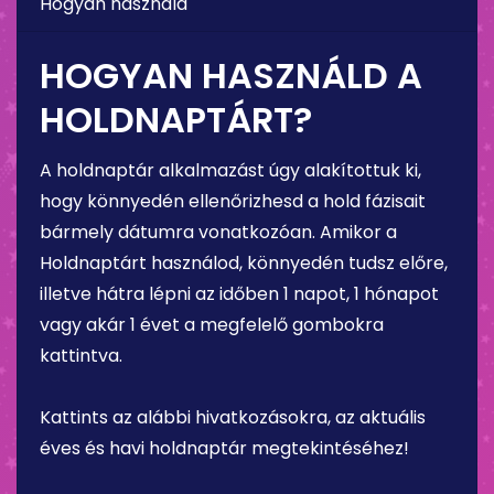
Hogyan használd
HOGYAN HASZNÁLD A
HOLDNAPTÁRT?
A holdnaptár alkalmazást úgy alakítottuk ki,
hogy könnyedén ellenőrizhesd a hold fázisait
bármely dátumra vonatkozóan. Amikor a
Holdnaptárt használod, könnyedén tudsz előre,
illetve hátra lépni az időben 1 napot, 1 hónapot
vagy akár 1 évet a megfelelő gombokra
kattintva.
Kattints az alábbi hivatkozásokra, az aktuális
éves és havi holdnaptár megtekintéséhez!