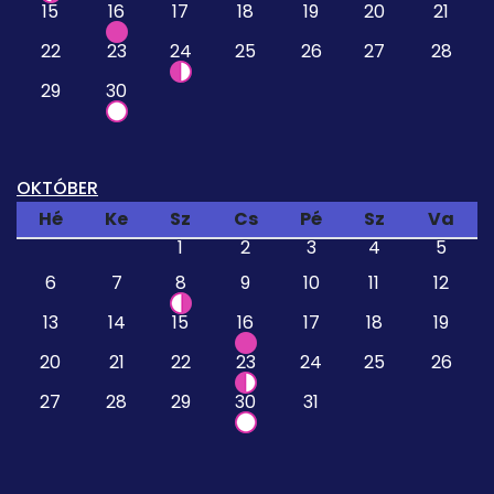
15
16
17
18
19
20
21
22
23
24
25
26
27
28
29
30
OKTÓBER
Hé
Ke
Sz
Cs
Pé
Sz
Va
1
2
3
4
5
6
7
8
9
10
11
12
13
14
15
16
17
18
19
20
21
22
23
24
25
26
27
28
29
30
31