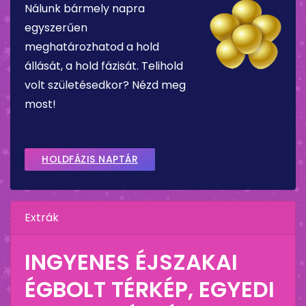
Nálunk bármely napra
egyszerűen
meghatározhatod a hold
állását, a hold fázisát. Telihold
volt születésedkor? Nézd meg
most!
HOLDFÁZIS NAPTÁR
Extrák
INGYENES ÉJSZAKAI
ÉGBOLT TÉRKÉP, EGYEDI