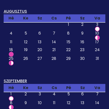
AUGUSZTUS
Hé
Ke
Sz
Cs
Pé
Sz
Va
1
2
3
4
5
6
7
8
9
10
11
12
13
14
15
16
17
18
19
20
21
22
23
24
25
26
27
28
29
30
31
SZEPTEMBER
Hé
Ke
Sz
Cs
Pé
Sz
Va
1
2
3
4
5
6
7
8
9
10
11
12
13
14