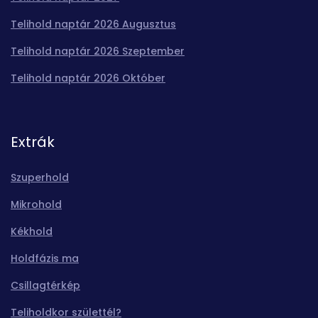
Telihold naptár 2026 Augusztus
Telihold naptár 2026 Szeptember
Telihold naptár 2026 Október
Extrák
Szuperhold
Mikrohold
Kékhold
Holdfázis ma
Csillagtérkép
Teliholdkor születtél?