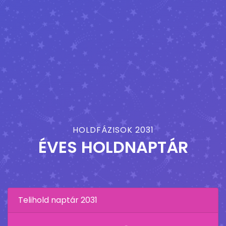
HOLDFÁZISOK 2031
ÉVES HOLDNAPTÁR
Telihold naptár 2031