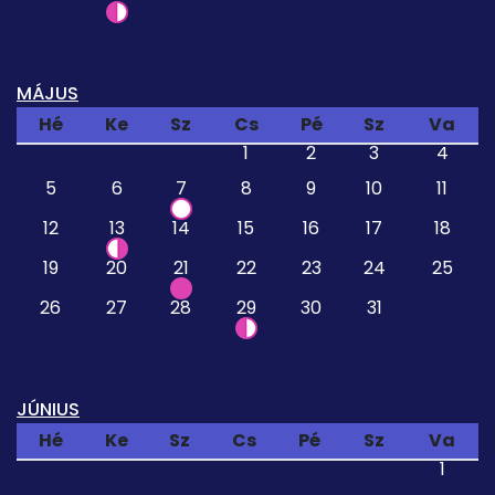
MÁJUS
Hé
Ke
Sz
Cs
Pé
Sz
Va
1
2
3
4
5
6
7
8
9
10
11
12
13
14
15
16
17
18
19
20
21
22
23
24
25
26
27
28
29
30
31
JÚNIUS
Hé
Ke
Sz
Cs
Pé
Sz
Va
1