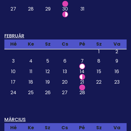
27
28
29
30
31
FEBRUÁR
Hé
Ke
Sz
Cs
Pé
Sz
Va
1
2
3
4
5
6
7
8
9
10
11
12
13
14
15
16
17
18
19
20
21
22
23
24
25
26
27
28
MÁRCIUS
Hé
Ke
Sz
Cs
Pé
Sz
Va