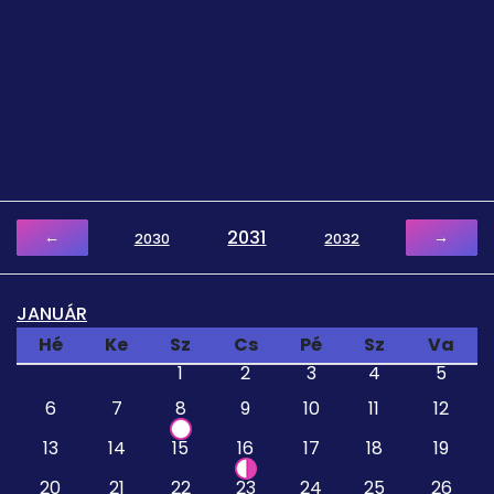
2031
←
→
2030
2032
JANUÁR
Hé
Ke
Sz
Cs
Pé
Sz
Va
1
2
3
4
5
6
7
8
9
10
11
12
13
14
15
16
17
18
19
20
21
22
23
24
25
26