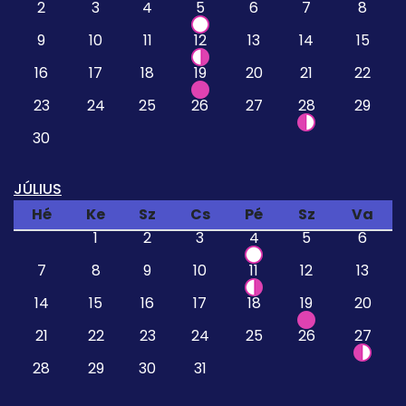
2
3
4
5
6
7
8
9
10
11
12
13
14
15
16
17
18
19
20
21
22
23
24
25
26
27
28
29
30
JÚLIUS
Hé
Ke
Sz
Cs
Pé
Sz
Va
1
2
3
4
5
6
7
8
9
10
11
12
13
14
15
16
17
18
19
20
21
22
23
24
25
26
27
28
29
30
31