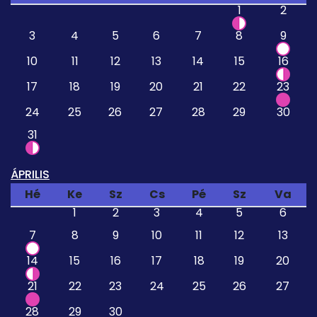
1
2
3
4
5
6
7
8
9
10
11
12
13
14
15
16
17
18
19
20
21
22
23
24
25
26
27
28
29
30
31
ÁPRILIS
Hé
Ke
Sz
Cs
Pé
Sz
Va
1
2
3
4
5
6
7
8
9
10
11
12
13
14
15
16
17
18
19
20
21
22
23
24
25
26
27
28
29
30