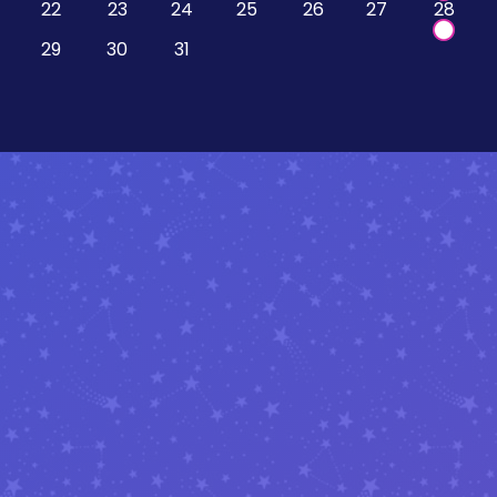
22
23
24
25
26
27
28
29
30
31