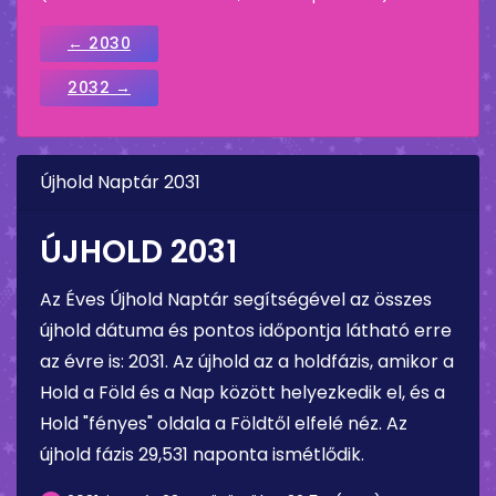
← 2030
2032 →
Újhold Naptár 2031
ÚJHOLD 2031
Az Éves Újhold Naptár segítségével az összes
újhold dátuma és pontos időpontja látható erre
az évre is: 2031. Az újhold az a holdfázis, amikor a
Hold a Föld és a Nap között helyezkedik el, és a
Hold "fényes" oldala a Földtől elfelé néz. Az
újhold fázis 29,531 naponta ismétlődik.