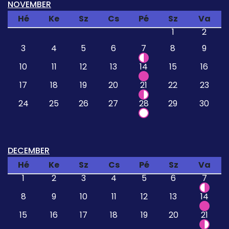
NOVEMBER
Hé
Ke
Sz
Cs
Pé
Sz
Va
1
2
3
4
5
6
7
8
9
10
11
12
13
14
15
16
17
18
19
20
21
22
23
24
25
26
27
28
29
30
DECEMBER
Hé
Ke
Sz
Cs
Pé
Sz
Va
1
2
3
4
5
6
7
8
9
10
11
12
13
14
15
16
17
18
19
20
21