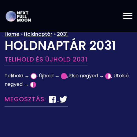
Home
»
Holdnaptár
»
2031
HOLDNAPTÁR 2031
TELIHOLD ÉS ÚJHOLD 2031
Telihold →
, Újhold →
, Első negyed →
, Utolsó
negyed →
MEGOSZTÁS: