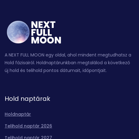
A NEXT FULL MOON egy oldal, ahol mindent megtudhatsz a
Hold fázisairól. Holdnaptárunkban megtalálod a következő
új hold és telihold pontos dátumait, időpontjait.
Hold naptárak
Holdnaptár
Telihold naptár 2026
Telihold naptár 2027