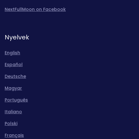
NextFullMoon on Facebook
Nyelvek
English
Español
Deutsche
Magyar
Português
Italiano
Polski
Français