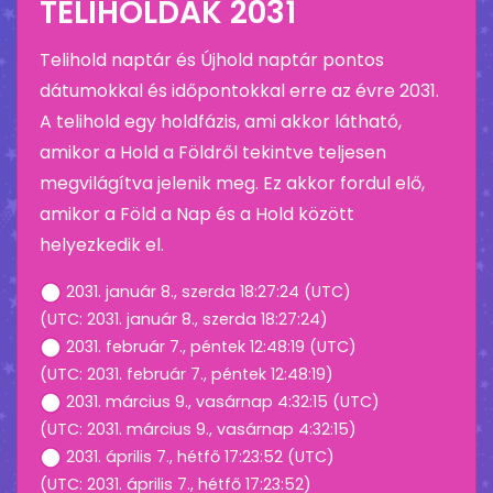
TELIHOLDAK 2031
Telihold naptár és Újhold naptár pontos
dátumokkal és időpontokkal erre az évre 2031.
A telihold egy holdfázis, ami akkor látható,
amikor a Hold a Földről tekintve teljesen
megvilágítva jelenik meg. Ez akkor fordul elő,
amikor a Föld a Nap és a Hold között
helyezkedik el.
2031. január 8., szerda 18:27:24 (UTC)
(UTC: 2031. január 8., szerda 18:27:24)
2031. február 7., péntek 12:48:19 (UTC)
(UTC: 2031. február 7., péntek 12:48:19)
2031. március 9., vasárnap 4:32:15 (UTC)
(UTC: 2031. március 9., vasárnap 4:32:15)
2031. április 7., hétfő 17:23:52 (UTC)
(UTC: 2031. április 7., hétfő 17:23:52)