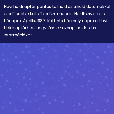
Havi holdnaptár pontos telihold és újhold dátumokkal
és időpontokkal a Te időzónádban. Holdfázis erre a
hónapra: Április, 1987. Kattints bármely napra a Havi
Holdnaptárban, hogy lásd az aznapi holdciklus
információkat.