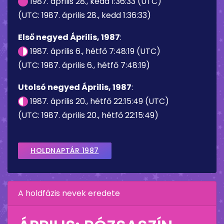
1987. április 28., kedd 1:36:33 (UTC)
(UTC: 1987. április 28., kedd 1:36:33)
Első negyed Április, 1987
:
1987. április 6., hétfő 7:48:19 (UTC)
(UTC: 1987. április 6., hétfő 7:48:19)
Utolsó negyed Április, 1987
:
1987. április 20., hétfő 22:15:49 (UTC)
(UTC: 1987. április 20., hétfő 22:15:49)
HOLDNAPTÁR 1987
A holdfázis nevek eredete