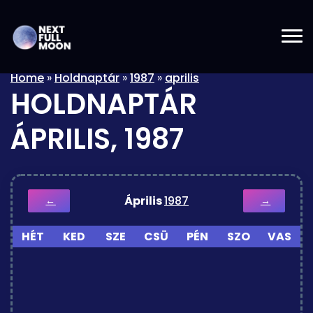
Home
»
Holdnaptár
»
1987
»
aprilis
HOLDNAPTÁR
ÁPRILIS, 1987
Április
1987
←
→
HÉT
KED
SZE
CSÜ
PÉN
SZO
VAS