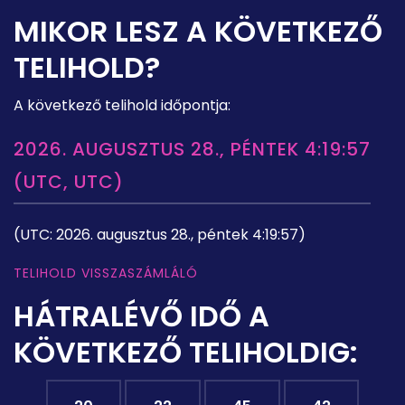
MIKOR LESZ A KÖVETKEZŐ
TELIHOLD?
A következő telihold időpontja:
2026. AUGUSZTUS 28., PÉNTEK 4:19:57
(UTC, UTC)
(UTC: 2026. augusztus 28., péntek 4:19:57)
TELIHOLD VISSZASZÁMLÁLÓ
HÁTRALÉVŐ IDŐ A
KÖVETKEZŐ TELIHOLDIG: