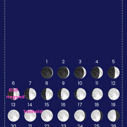
1
2
3
4
5
6
7
8
9
10
11
12
Első
negyed
13
14
15
16
17
18
19
Telihold
20
21
22
23
24
25
26