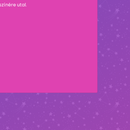
zínére utal.