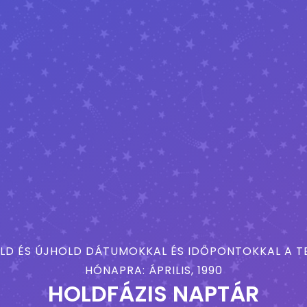
LD ÉS ÚJHOLD DÁTUMOKKAL ÉS IDŐPONTOKKAL A TE
HÓNAPRA: ÁPRILIS, 1990
HOLDFÁZIS NAPTÁR