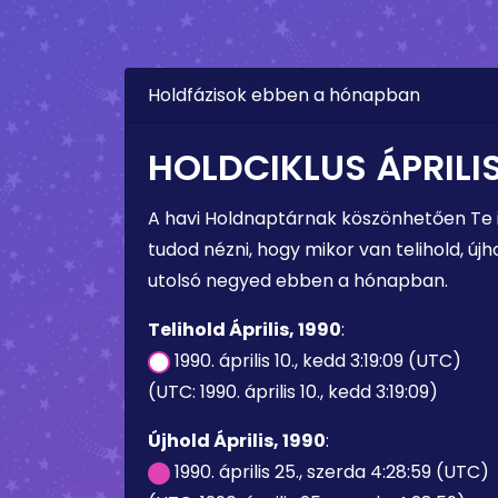
Holdfázisok ebben a hónapban
HOLDCIKLUS ÁPRILIS
A havi Holdnaptárnak köszönhetően Te
tudod nézni, hogy mikor van telihold, újho
utolsó negyed ebben a hónapban.
Telihold Április, 1990
:
1990. április 10., kedd 3:19:09 (UTC)
(UTC: 1990. április 10., kedd 3:19:09)
Újhold Április, 1990
:
1990. április 25., szerda 4:28:59 (UTC)