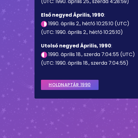
(UTC: 1990. április 25., szerda 4:28:59)
Első negyed Április, 1990
:
1990. április 2., hétfő 10:25:10 (UTC)
(UTC: 1990. április 2., hétfő 10:25:10)
Utolsó negyed Április, 1990
:
1990. április 18., szerda 7:04:55 (UTC)
(UTC: 1990. április 18., szerda 7:04:55)
HOLDNAPTÁR 1990