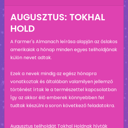
AUGUSZTUS: TOKHAL
HOLD
A Farmer's Almanach leírása alapján az őslakos
amerikaiak a hónap minden egyes teliholdjának
külön nevet adtak.
Ezek a nevek mindig az egész hónapra
vonatkoztak és általában valamilyen jellemző
történést írtak le a természettel kapcsolatban
Így az akkor élő emberek könnyebben fel
tudtak készülni a soron következő feladatokra.
Augusztus teliholdját Tokhal Holdnak hívták