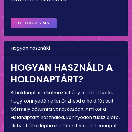
HOLDFÁZIS MA
Hogyan használd
HOGYAN HASZNÁLD A
HOLDNAPTÁRT?
A holdnaptár alkalmazást úgy alakítottuk ki,
hogy könnyedén ellenőrizhesd a hold fázisait
bármely dátumra vonatkozóan. Amikor a
Holdnaptárt használod, könnyedén tudsz előre,
illetve hátra lépni az időben 1 napot, 1 hónapot