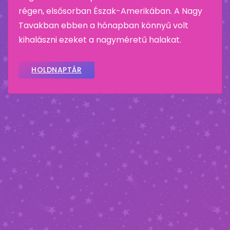
régen, elsősorban Észak-Amerikában. A Nagy
Tavakban ebben a hónapban könnyű volt
kihalászni ezeket a nagyméretű halakat.
HOLDNAPTÁR