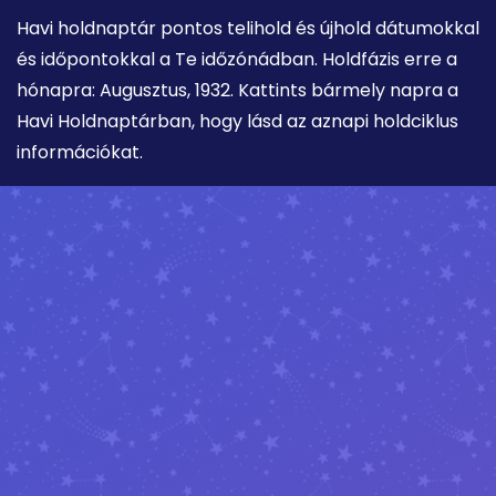
Havi holdnaptár pontos telihold és újhold dátumokkal
és időpontokkal a Te időzónádban. Holdfázis erre a
hónapra: Augusztus, 1932. Kattints bármely napra a
Havi Holdnaptárban, hogy lásd az aznapi holdciklus
információkat.