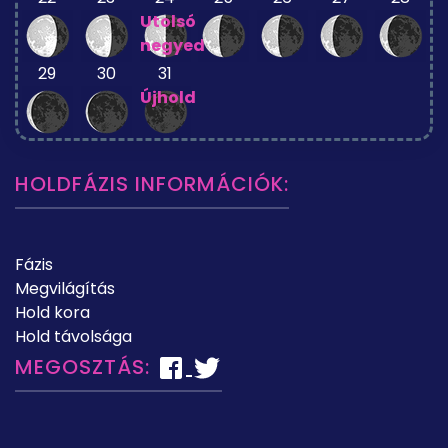
Utolsó
negyed
29
30
31
Újhold
HOLDFÁZIS INFORMÁCIÓK:
Fázis
Megvilágítás
Hold kora
Hold távolsága
MEGOSZTÁS: