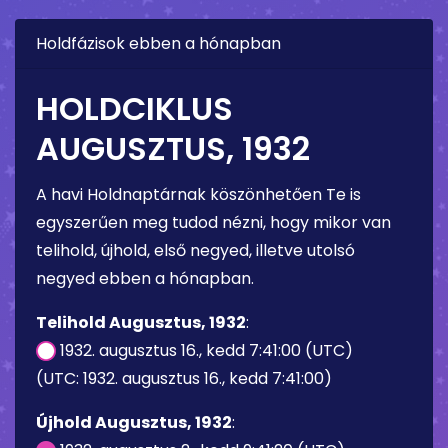
Holdfázisok ebben a hónapban
HOLDCIKLUS
AUGUSZTUS, 1932
A havi Holdnaptárnak köszönhetően Te is
egyszerűen meg tudod nézni, hogy mikor van
telihold, újhold, első negyed, illetve utolsó
negyed ebben a hónapban.
Telihold Augusztus, 1932
:
1932. augusztus 16., kedd 7:41:00 (UTC)
(UTC: 1932. augusztus 16., kedd 7:41:00)
Újhold Augusztus, 1932
: