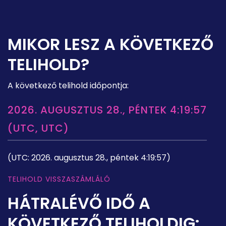
MIKOR LESZ A KÖVETKEZŐ
TELIHOLD?
A következő telihold időpontja:
2026. AUGUSZTUS 28., PÉNTEK 4:19:57
(UTC, UTC)
(UTC: 2026. augusztus 28., péntek 4:19:57)
TELIHOLD VISSZASZÁMLÁLÓ
HÁTRALÉVŐ IDŐ A
KÖVETKEZŐ TELIHOLDIG: