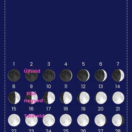
1
2
3
4
5
6
7
Újhold
8
9
10
11
12
13
14
Első
negyed
15
16
17
18
19
20
21
Telihold
22
23
24
25
26
27
28