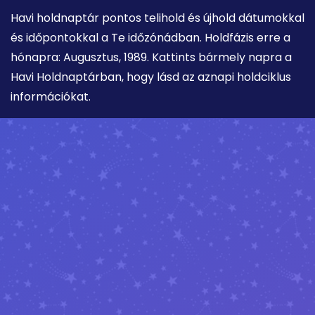
Havi holdnaptár pontos telihold és újhold dátumokkal
és időpontokkal a Te időzónádban. Holdfázis erre a
hónapra: Augusztus, 1989. Kattints bármely napra a
Havi Holdnaptárban, hogy lásd az aznapi holdciklus
információkat.