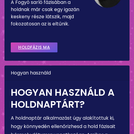
A Fogyó sarló fázisában a
holdnak már csak egy igazán
keskeny része látszik, majd
fokozatosan az is eltűnik.
HOLDFÁZIS MA
Hogyan használd
HOGYAN HASZNÁLD A
HOLDNAPTÁRT?
A holdnaptár alkalmazást úgy alakítottuk ki,
hogy könnyedén ellenőrizhesd a hold fázisait