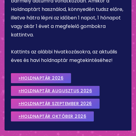
bármely dátumra vonatkozóan. Amikor a
Holdnaptárt használod, könnyedén tudsz előre,
illetve hátra lépni az időben 1 napot, 1 hónapot
vagy akár 1 évet a megfelelő gombokra
kattintva.
Kattints az alábbi hivatkozásokra, az aktuális
éves és havi holdnaptár megtekintéséhez!
»HOLDNAPTÁR 2026
»HOLDNAPTÁR AUGUSZTUS 2026
»HOLDNAPTÁR SZEPTEMBER 2026
»HOLDNAPTÁR OKTÓBER 2026