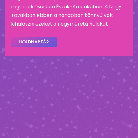
régen, elsősorban Észak-Amerikában. A Nagy
Tavakban ebben a hónapban könnyű volt
kihalászni ezeket a nagyméretű halakat.
HOLDNAPTÁR