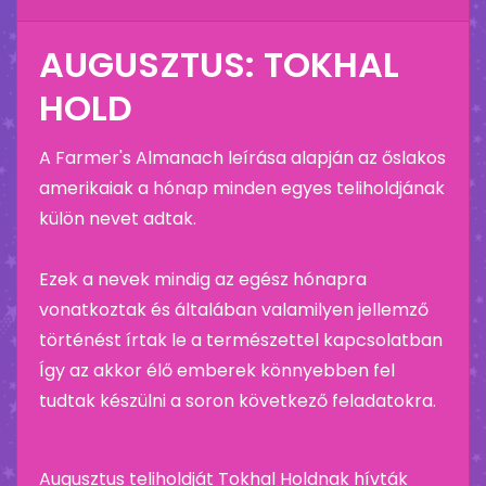
AUGUSZTUS: TOKHAL
HOLD
A Farmer's Almanach leírása alapján az őslakos
amerikaiak a hónap minden egyes teliholdjának
külön nevet adtak.
Ezek a nevek mindig az egész hónapra
vonatkoztak és általában valamilyen jellemző
történést írtak le a természettel kapcsolatban
Így az akkor élő emberek könnyebben fel
tudtak készülni a soron következő feladatokra.
Augusztus teliholdját Tokhal Holdnak hívták