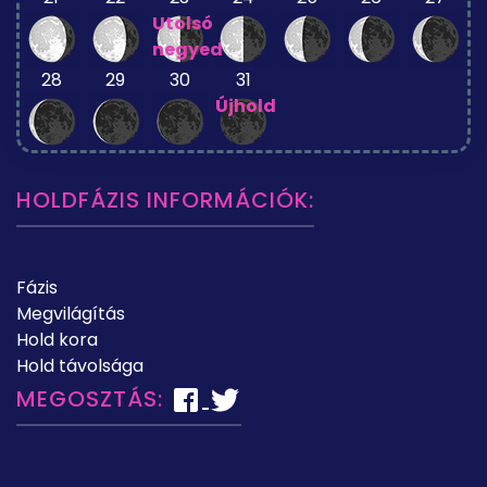
Utolsó
negyed
28
29
30
31
Újhold
HOLDFÁZIS INFORMÁCIÓK:
Fázis
Megvilágítás
Hold kora
Hold távolsága
MEGOSZTÁS: