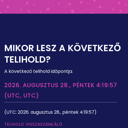
MIKOR LESZ A KÖVETKEZŐ
TELIHOLD?
A következő telihold időpontja:
2026. AUGUSZTUS 28., PÉNTEK 4:19:57
(UTC, UTC)
(UTC: 2026. augusztus 28., péntek 4:19:57)
TELIHOLD VISSZASZÁMLÁLÓ