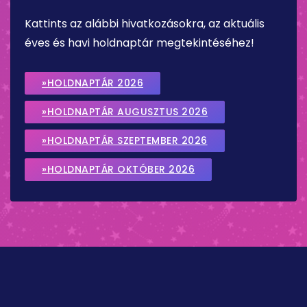
Kattints az alábbi hivatkozásokra, az aktuális
éves és havi holdnaptár megtekintéséhez!
»HOLDNAPTÁR 2026
»HOLDNAPTÁR AUGUSZTUS 2026
»HOLDNAPTÁR SZEPTEMBER 2026
»HOLDNAPTÁR OKTÓBER 2026