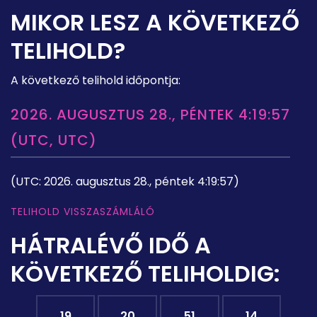
MIKOR LESZ A KÖVETKEZŐ
TELIHOLD?
A következő telihold időpontja:
2026. AUGUSZTUS 28., PÉNTEK 4:19:57
(UTC, UTC)
(UTC: 2026. augusztus 28., péntek 4:19:57)
TELIHOLD VISSZASZÁMLÁLÓ
HÁTRALÉVŐ IDŐ A
KÖVETKEZŐ TELIHOLDIG:
19
20
51
13