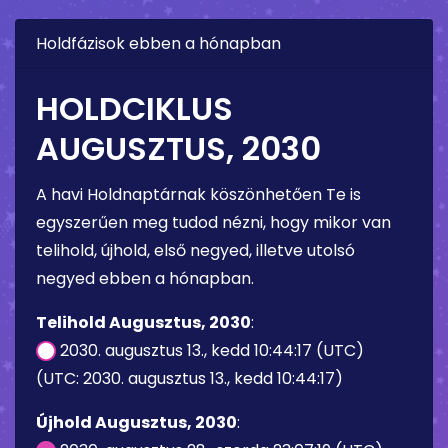
Holdfázisok ebben a hónapban
HOLDCIKLUS
AUGUSZTUS, 2030
A havi Holdnaptárnak köszönhetően Te is
egyszerűen meg tudod nézni, hogy mikor van
telihold, újhold, első negyed, illetve utolsó
negyed ebben a hónapban.
Telihold Augusztus, 2030
:
2030. augusztus 13., kedd 10:44:17 (UTC)
(UTC: 2030. augusztus 13., kedd 10:44:17)
Újhold Augusztus, 2030
: