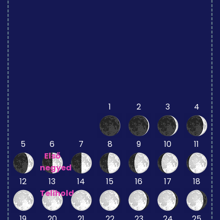
1
2
3
4
5
6
7
8
9
10
11
Első
negyed
12
13
14
15
16
17
18
Telihold
19
20
21
22
23
24
25