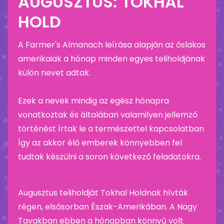
AUGUSZTUS: TOKHAL
HOLD
A Farmer's Almanach leírása alapján az őslakos
amerikaiak a hónap minden egyes teliholdjának
külön nevet adtak.
Ezek a nevek mindig az egész hónapra
vonatkoztak és általában valamilyen jellemző
történést írtak le a természettel kapcsolatban
Így az akkor élő emberek könnyebben fel
tudtak készülni a soron következő feladatokra.
Augusztus teliholdját Tokhal Holdnak hívták
régen, elsősorban Észak-Amerikában. A Nagy
Tavakban ebben a hónapban könnyű volt