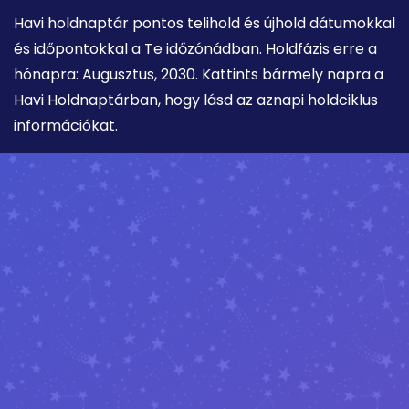
Havi holdnaptár pontos telihold és újhold dátumokkal
és időpontokkal a Te időzónádban. Holdfázis erre a
hónapra: Augusztus, 2030. Kattints bármely napra a
Havi Holdnaptárban, hogy lásd az aznapi holdciklus
információkat.