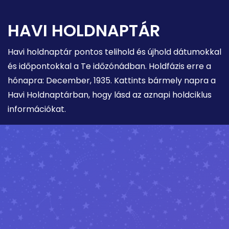
HAVI HOLDNAPTÁR
Havi holdnaptár pontos telihold és újhold dátumokkal
és időpontokkal a Te időzónádban. Holdfázis erre a
hónapra: December, 1935. Kattints bármely napra a
Havi Holdnaptárban, hogy lásd az aznapi holdciklus
információkat.