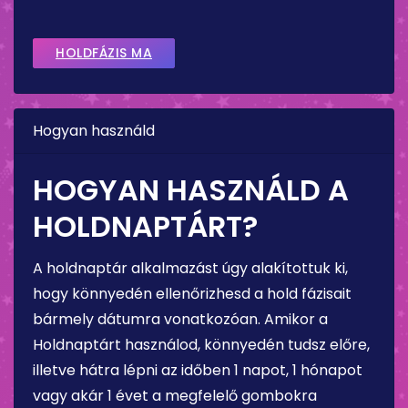
HOLDFÁZIS MA
Hogyan használd
HOGYAN HASZNÁLD A
HOLDNAPTÁRT?
A holdnaptár alkalmazást úgy alakítottuk ki,
hogy könnyedén ellenőrizhesd a hold fázisait
bármely dátumra vonatkozóan. Amikor a
Holdnaptárt használod, könnyedén tudsz előre,
illetve hátra lépni az időben 1 napot, 1 hónapot
vagy akár 1 évet a megfelelő gombokra