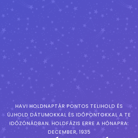
HAVI HOLDNAPTÁR PONTOS TELIHOLD ÉS
ÚJHOLD DÁTUMOKKAL ÉS IDŐPONTOKKAL A TE
IDŐZÓNÁDBAN. HOLDFÁZIS ERRE A HÓNAPRA:
DECEMBER, 1935