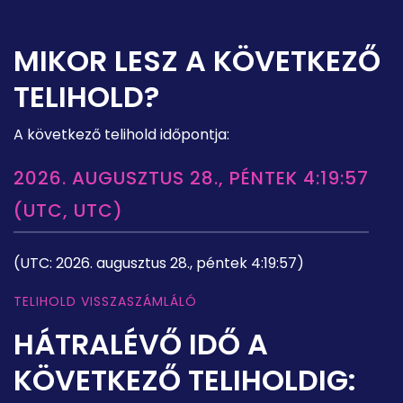
MIKOR LESZ A KÖVETKEZŐ
TELIHOLD?
A következő telihold időpontja:
2026. AUGUSZTUS 28., PÉNTEK 4:19:57
(UTC, UTC)
(UTC: 2026. augusztus 28., péntek 4:19:57)
TELIHOLD VISSZASZÁMLÁLÓ
HÁTRALÉVŐ IDŐ A
KÖVETKEZŐ TELIHOLDIG: