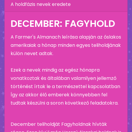
A holdfázis nevek eredete
DECEMBER: FAGYHOLD
A Farmer's Almanach leírása alapján az őslakos
amerikaiak a hónap minden egyes teliholdjának
külön nevet adtak.
Ezek a nevek mindig az egész hónapra
vonatkoztak és általában valamilyen jellemző
történést írtak le a természettel kapcsolatban
Így az akkor élő emberek könnyebben fel
tudtak készülni a soron következő feladatokra.
December teliholdját Fagyholdnak hívták