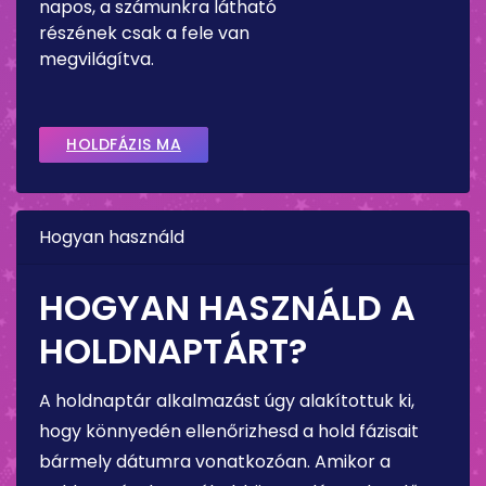
napos, a számunkra látható
részének csak a fele van
megvilágítva.
HOLDFÁZIS MA
Hogyan használd
HOGYAN HASZNÁLD A
HOLDNAPTÁRT?
A holdnaptár alkalmazást úgy alakítottuk ki,
hogy könnyedén ellenőrizhesd a hold fázisait
bármely dátumra vonatkozóan. Amikor a