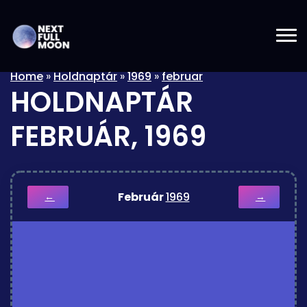
Home
»
Holdnaptár
»
1969
»
februar
HOLDNAPTÁR
FEBRUÁR, 1969
Február
1969
←
→