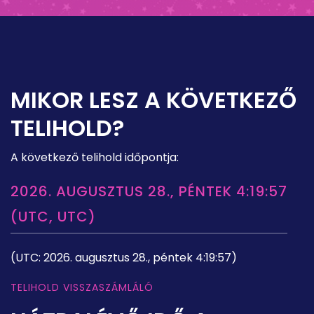
MIKOR LESZ A KÖVETKEZŐ
TELIHOLD?
A következő telihold időpontja:
2026. AUGUSZTUS 28., PÉNTEK 4:19:57
(UTC, UTC)
(UTC: 2026. augusztus 28., péntek 4:19:57)
TELIHOLD VISSZASZÁMLÁLÓ