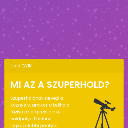
Hold GYIK
MI AZ A SZUPERHOLD?
Szuperholdnak nevezi a
köznyelv, amikor a telihold
fázisa az ellipszis alakú
holdpálya Földhöz
legközelebbi pontján