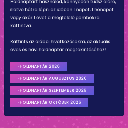
Holdnaptárt használod, könnyedén tudsz előre,
illetve hátra lépni az időben 1 napot, 1 hónapot
vagy akár 1 évet a megfelelő gombokra
kattintva.
Kattints az alábbi hivatkozásokra, az aktuális
éves és havi holdnaptár megtekintéséhez!
»HOLDNAPTÁR 2026
»HOLDNAPTÁR AUGUSZTUS 2026
»HOLDNAPTÁR SZEPTEMBER 2026
»HOLDNAPTÁR OKTÓBER 2026