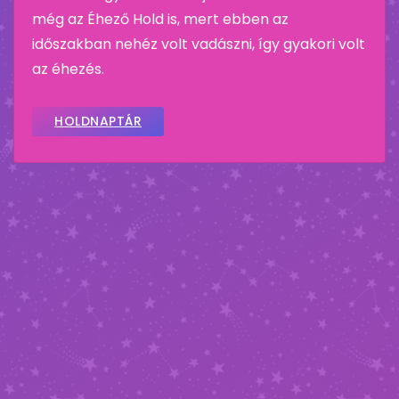
még az Éhező Hold is, mert ebben az
időszakban nehéz volt vadászni, így gyakori volt
az éhezés.
HOLDNAPTÁR