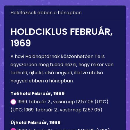
Holdfázisok ebben a hónapban
HOLDCIKLUS FEBRUÁR,
1969
A havi Holdnaptárnak köszönhetően Te is
egyszerűen meg tudod nézni, hogy mikor van
telihold, újhold, első negyed, illetve utolsó
negyed ebben a hónapban.
Telihold Február, 1969
:
1969. február 2., vasárnap 12:57:05 (UTC)
(UTC: 1969. február 2., vasárnap 12:57:05)
Újhold Február, 1969
: