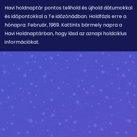
Havi holdnaptár pontos telihold és újhold dátumokkal
és időpontokkal a Te időzónádban. Holdfázis erre a
hónapra: Február, 1969. Kattints bármely napra a
Havi Holdnaptárban, hogy lásd az aznapi holdciklus
információkat.