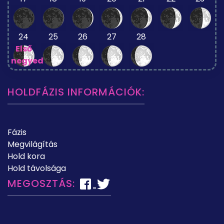
24
25
26
27
28
Első
negyed
HOLDFÁZIS INFORMÁCIÓK:
Fázis
Megvilágítás
Hold kora
Hold távolsága
MEGOSZTÁS: