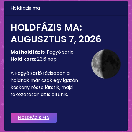
Holdfázis ma
HOLDFÁZIS MA:
AUGUSZTUS 7, 2026
Mai holdfázis
:
Fogyó sarló
Hold kora
:
23.6 nap
A Fogyó sarló fázisában a
holdnak már csak egy igazán
keskeny része látszik, majd
fokozatosan az is eltűnik.
HOLDFÁZIS MA