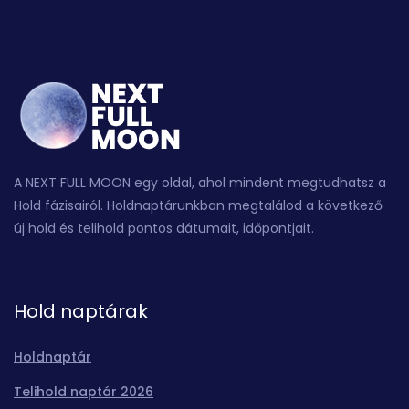
A NEXT FULL MOON egy oldal, ahol mindent megtudhatsz a
Hold fázisairól. Holdnaptárunkban megtalálod a következő
új hold és telihold pontos dátumait, időpontjait.
Hold naptárak
Holdnaptár
Telihold naptár 2026