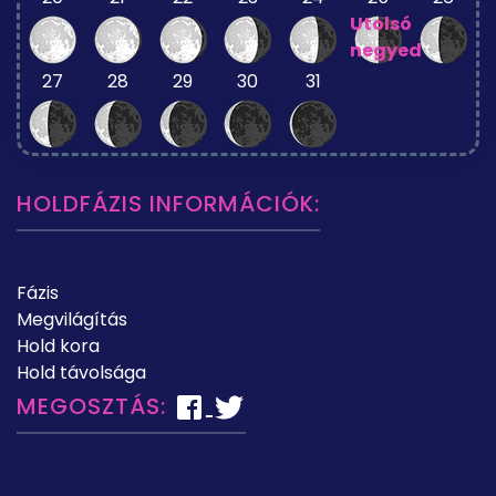
Utolsó
negyed
27
28
29
30
31
HOLDFÁZIS INFORMÁCIÓK:
Fázis
Megvilágítás
Hold kora
Hold távolsága
MEGOSZTÁS: