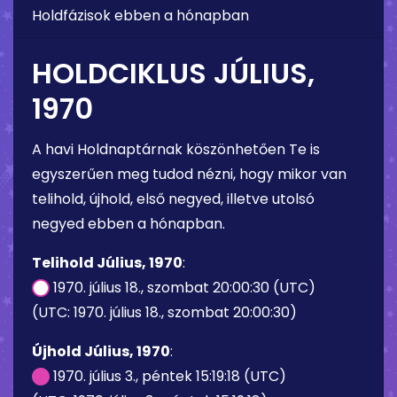
Holdfázisok ebben a hónapban
HOLDCIKLUS JÚLIUS,
1970
A havi Holdnaptárnak köszönhetően Te is
egyszerűen meg tudod nézni, hogy mikor van
telihold, újhold, első negyed, illetve utolsó
negyed ebben a hónapban.
Telihold Július, 1970
:
1970. július 18., szombat 20:00:30 (UTC)
(UTC: 1970. július 18., szombat 20:00:30)
Újhold Július, 1970
:
1970. július 3., péntek 15:19:18 (UTC)