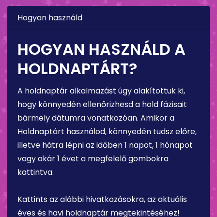
Hogyan használd
HOGYAN HASZNÁLD A
HOLDNAPTÁRT?
A holdnaptár alkalmazást úgy alakítottuk ki,
hogy könnyedén ellenőrizhesd a hold fázisait
bármely dátumra vonatkozóan. Amikor a
Holdnaptárt használod, könnyedén tudsz előre,
illetve hátra lépni az időben 1 napot, 1 hónapot
vagy akár 1 évet a megfelelő gombokra
kattintva.
Kattints az alábbi hivatkozásokra, az aktuális
éves és havi holdnaptár megtekintéséhez!