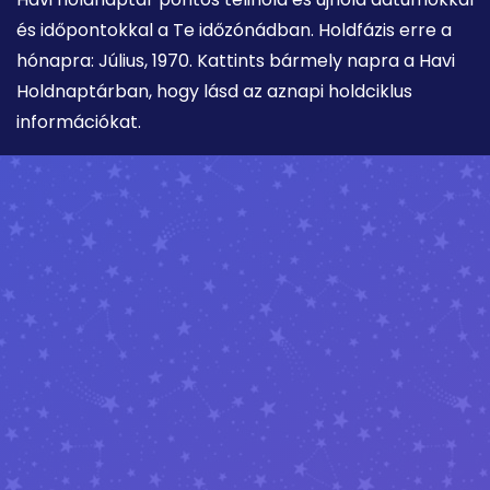
és időpontokkal a Te időzónádban. Holdfázis erre a
hónapra: Július, 1970. Kattints bármely napra a Havi
Holdnaptárban, hogy lásd az aznapi holdciklus
információkat.