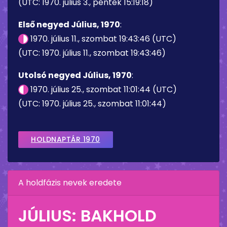
(UTC: 1970. július 3., péntek 15:19:18)
Első negyed Július, 1970
:
1970. július 11., szombat 19:43:46 (UTC)
(UTC: 1970. július 11., szombat 19:43:46)
Utolsó negyed Július, 1970
:
1970. július 25., szombat 11:01:44 (UTC)
(UTC: 1970. július 25., szombat 11:01:44)
HOLDNAPTÁR 1970
A holdfázis nevek eredete
JÚLIUS: BAKHOLD