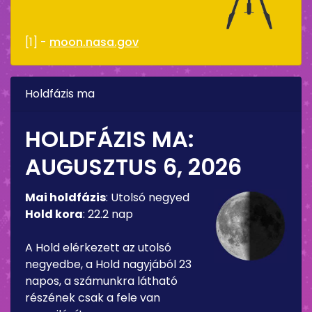
[1] -
moon.nasa.gov
Holdfázis ma
HOLDFÁZIS MA:
AUGUSZTUS 6, 2026
Mai holdfázis
:
Utolsó negyed
Hold kora
:
22.2 nap
A Hold elérkezett az utolsó
negyedbe, a Hold nagyjából 23
napos, a számunkra látható
részének csak a fele van