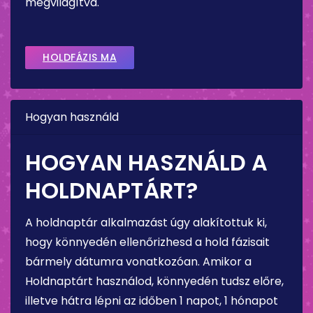
megvilágítva.
HOLDFÁZIS MA
Hogyan használd
HOGYAN HASZNÁLD A
HOLDNAPTÁRT?
A holdnaptár alkalmazást úgy alakítottuk ki,
hogy könnyedén ellenőrizhesd a hold fázisait
bármely dátumra vonatkozóan. Amikor a
Holdnaptárt használod, könnyedén tudsz előre,
illetve hátra lépni az időben 1 napot, 1 hónapot