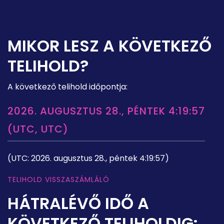
MIKOR LESZ A KÖVETKEZŐ
TELIHOLD?
A következő telihold időpontja:
2026. AUGUSZTUS 28., PÉNTEK 4:19:57
(UTC, UTC)
(UTC: 2026. augusztus 28., péntek 4:19:57)
TELIHOLD VISSZASZÁMLÁLÓ
HÁTRALÉVŐ IDŐ A
KÖVETKEZŐ TELIHOLDIG: