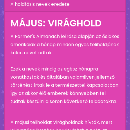
A holdfázis nevek eredete
MÁJUS: VIRÁGHOLD
A Farmer's Almanach leírása alapján az őslakos
amerikaiak a hónap minden egyes teliholdjának
külön nevet adtak.
Ezek a nevek mindig az egész hónapra
vonatkoztak és általában valamilyen jellemző
történést írtak le a természettel kapcsolatban
Így az akkor élő emberek könnyebben fel
tudtak készülni a soron következő feladatokra.
A májusi teliholdat Virágholdnak hívták, mert