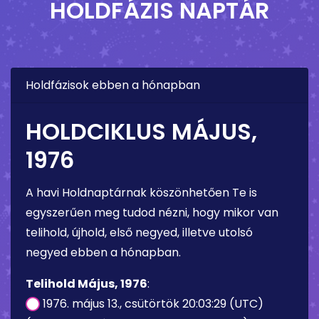
HOLDFÁZIS NAPTÁR
Holdfázisok ebben a hónapban
HOLDCIKLUS MÁJUS,
1976
A havi Holdnaptárnak köszönhetően Te is
egyszerűen meg tudod nézni, hogy mikor van
telihold, újhold, első negyed, illetve utolsó
negyed ebben a hónapban.
Telihold Május, 1976
:
1976. május 13., csütörtök 20:03:29 (UTC)