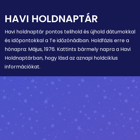
HAVI HOLDNAPTÁR
Havi holdnaptár pontos telihold és újhold dátumokkal
és időpontokkal a Te időzónádban. Holdfázis erre a
hónapra: Május, 1976. Kattints bármely napra a Havi
Holdnaptárban, hogy lásd az aznapi holdciklus
információkat.