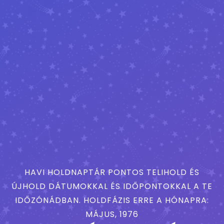
HAVI HOLDNAPTÁR PONTOS TELIHOLD ÉS
ÚJHOLD DÁTUMOKKAL ÉS IDŐPONTOKKAL A TE
IDŐZÓNÁDBAN. HOLDFÁZIS ERRE A HÓNAPRA:
MÁJUS, 1976